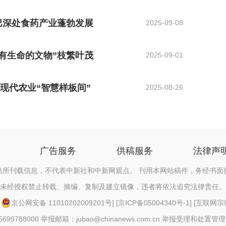
 秦巴深处食药产业蓬勃发展
2025-09-08
让“有生命的文物”枝繁叶茂
2025-09-01
造现代农业“智慧样板间”
2025-08-26
广告服务
供稿服务
法律声
站所刊载信息，不代表中新社和中新网观点。 刊用本网站稿件，务经书面
未经授权禁止转载、摘编、复制及建立镜像，违者将依法追究法律责任。
[
京公网安备 11010202009201号
] [
京ICP备05004340号-1
] [
互联网宗教信
88000 举报邮箱：jubao@chinanews.com.cn
举报受理和处置管理