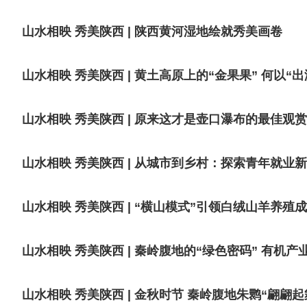
山水相映 秀美陕西 | 陕西黄河湿地绘就秀美画卷
山水相映 秀美陕西 | 黄土高原上的“金果果” 何以“出
山水相映 秀美陕西 | 原来这才是壶口瀑布的最佳观
山水相映 秀美陕西 | 从城市到乡村：探索青年就业
山水相映 秀美陕西 | “横山模式”引领白绒山羊养殖
山水相映 秀美陕西 | 秦岭腹地的“绿色密码” 有机
山水相映 秀美陕西 | 金秋时节 秦岭腹地朱鹮“翩翩起