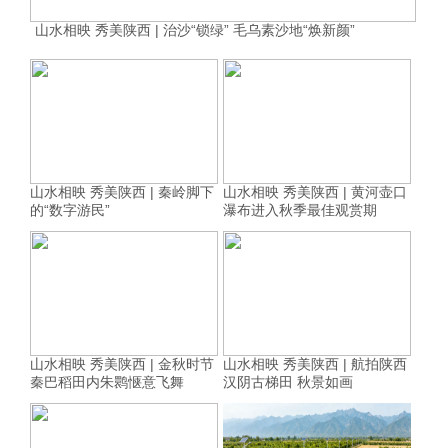
山水相映 秀美陕西 | 治沙“锁绿” 毛乌素沙地“焕新颜”
山水相映 秀美陕西 | 秦岭脚下
山水相映 秀美陕西 | 黄河壶口
的“数字游民”
瀑布进入秋季最佳观赏期
山水相映 秀美陕西 | 金秋时节
山水相映 秀美陕西 | 航拍陕西
秦巴稻田内朱鹮惬意飞舞
汉阴古梯田 秋景如画