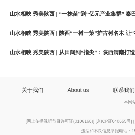
山水相映 秀美陕西 | “一株苗”到“亿元产业集群”
山水相映 秀美陕西 | 陕西“一树一策”护古树名木 
山水相映 秀美陕西 | 从田间到“指尖”：陕西渭南打
关于我们
About us
联系我们
本网
[
网上传播视听节目许可证(0106168)
] [
京ICP证040655号
] 
违法和不良信息举报电话：156997