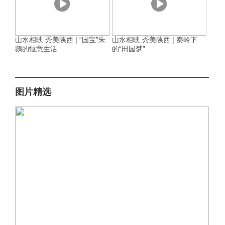
山水相映 秀美陕西 | “国宝”朱
山水相映 秀美陕西 | 秦岭下
鹮的惬意生活
的“田园梦”
图片精选