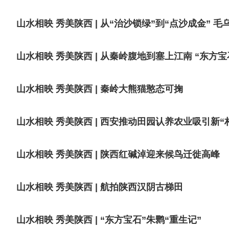
山水相映 秀美陕西 | 从“治沙锁绿”到“点沙成金” 毛
山水相映 秀美陕西 | 从秦岭腹地到塞上江南 “东方
山水相映 秀美陕西 | 秦岭大熊猫憨态可掬
山水相映 秀美陕西 | 西安推动田园认养农业吸引新“
山水相映 秀美陕西 | 陕西红碱淖迎来候鸟迁徙高峰
山水相映 秀美陕西 | 航拍陕西汉阴古梯田
山水相映 秀美陕西 | “东方宝石”朱鹮“重生记”