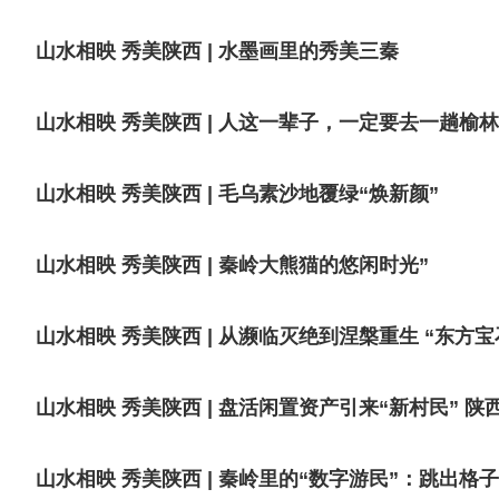
山水相映 秀美陕西 | 水墨画里的秀美三秦
山水相映 秀美陕西 | 人这一辈子，一定要去一趟榆
山水相映 秀美陕西 | 毛乌素沙地覆绿“焕新颜”
山水相映 秀美陕西 | 秦岭大熊猫的悠闲时光”
山水相映 秀美陕西 | 从濒临灭绝到涅槃重生 “东方
山水相映 秀美陕西 | 盘活闲置资产引来“新村民” 
山水相映 秀美陕西 | 秦岭里的“数字游民”：跳出格