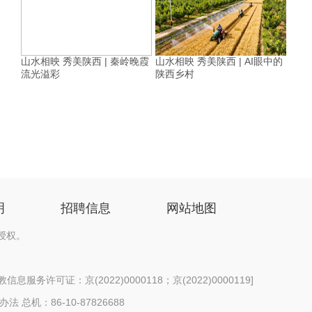
山水相映 秀美陕西 | 秦岭晚霞
山水相映 秀美陕西 | AI眼中的
流光溢彩
陕西乡村
明
招聘信息
网站地图
授权。
息服务许可证：京(2022)0000118；京(2022)0000119
]
办法
总机：86-10-87826688