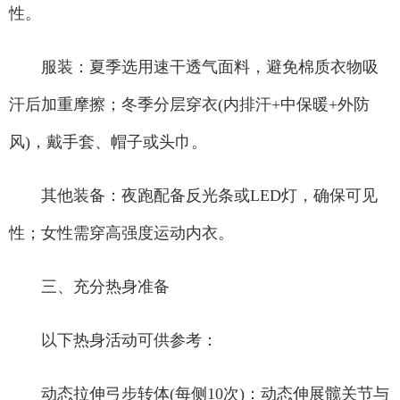
性。
服装：夏季选用速干透气面料，避免棉质衣物吸
汗后加重摩擦；冬季分层穿衣(内排汗+中保暖+外防
风)，戴手套、帽子或头巾。
其他装备：夜跑配备反光条或LED灯，确保可见
性；女性需穿高强度运动内衣。
三、充分热身准备
以下热身活动可供参考：
动态拉伸弓步转体(每侧10次)：动态伸展髋关节与