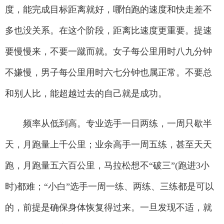
度，能完成目标距离就好，哪怕跑的速度和快走差不
多也没关系。在这个阶段，距离比速度更重要。提速
要慢慢来，不要一蹴而就。女子每公里用时八九分钟
不嫌慢，男子每公里用时六七分钟也属正常。不要总
和别人比，能超越过去的自己就是成功。
频率从低到高。专业选手一日两练，一周只歇半
天，月跑量上千公里；业余高手一周五练，甚至天天
跑，月跑量五六百公里，马拉松想不“破三”(跑进3小
时)都难；“小白”选手一周一练、两练、三练都是可以
的，前提是确保身体恢复得过来。一旦发现不适，就