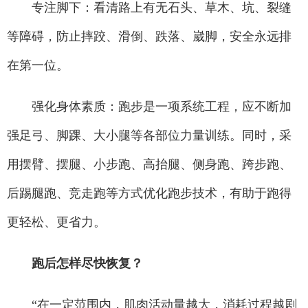
专注脚下：看清路上有无石头、草木、坑、裂缝
等障碍，防止摔跤、滑倒、跌落、崴脚，安全永远排
在第一位。
强化身体素质：跑步是一项系统工程，应不断加
强足弓、脚踝、大小腿等各部位力量训练。同时，采
用摆臂、摆腿、小步跑、高抬腿、侧身跑、跨步跑、
后踢腿跑、竞走跑等方式优化跑步技术，有助于跑得
更轻松、更省力。
跑后怎样尽快恢复？
“在一定范围内，肌肉活动量越大，消耗过程越剧