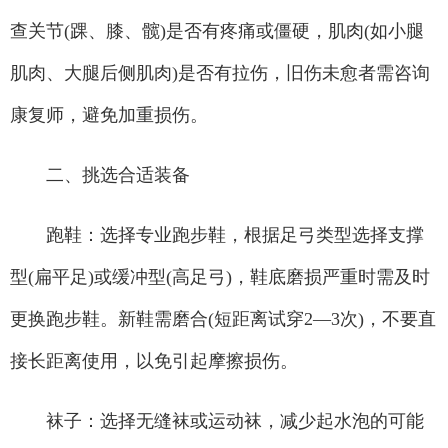
查关节(踝、膝、髋)是否有疼痛或僵硬，肌肉(如小腿
肌肉、大腿后侧肌肉)是否有拉伤，旧伤未愈者需咨询
康复师，避免加重损伤。
二、挑选合适装备
跑鞋：选择专业跑步鞋，根据足弓类型选择支撑
型(扁平足)或缓冲型(高足弓)，鞋底磨损严重时需及时
更换跑步鞋。新鞋需磨合(短距离试穿2—3次)，不要直
接长距离使用，以免引起摩擦损伤。
袜子：选择无缝袜或运动袜，减少起水泡的可能