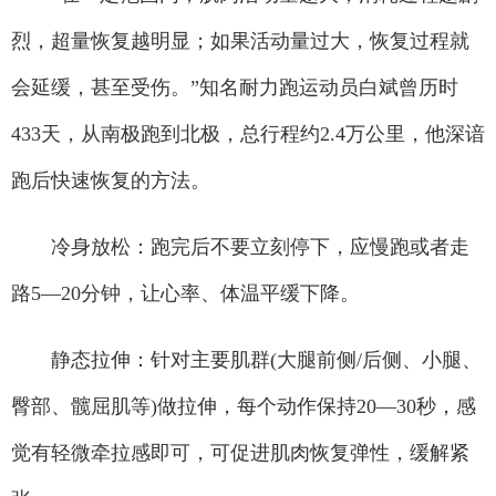
烈，超量恢复越明显；如果活动量过大，恢复过程就
会延缓，甚至受伤。”知名耐力跑运动员白斌曾历时
433天，从南极跑到北极，总行程约2.4万公里，他深谙
跑后快速恢复的方法。
冷身放松：跑完后不要立刻停下，应慢跑或者走
路5—20分钟，让心率、体温平缓下降。
静态拉伸：针对主要肌群(大腿前侧/后侧、小腿、
臀部、髋屈肌等)做拉伸，每个动作保持20—30秒，感
觉有轻微牵拉感即可，可促进肌肉恢复弹性，缓解紧