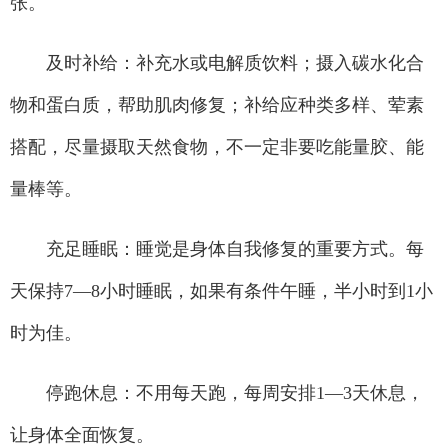
张。
及时补给：补充水或电解质饮料；摄入碳水化合
物和蛋白质，帮助肌肉修复；补给应种类多样、荤素
搭配，尽量摄取天然食物，不一定非要吃能量胶、能
量棒等。
充足睡眠：睡觉是身体自我修复的重要方式。每
天保持7—8小时睡眠，如果有条件午睡，半小时到1小
时为佳。
停跑休息：不用每天跑，每周安排1—3天休息，
让身体全面恢复。