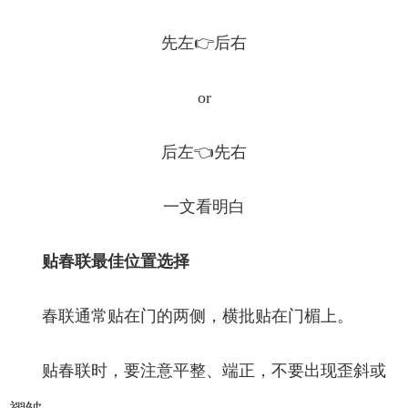
先左👉后右
or
后左👈先右
一文看明白
贴春联最佳位置选择
春联通常贴在门的两侧，横批贴在门楣上。
贴春联时，要注意平整、端正，不要出现歪斜或