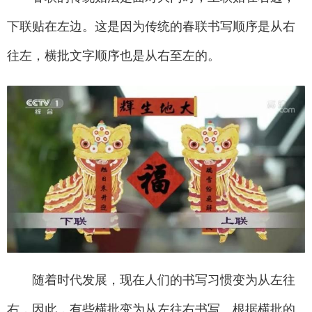
下联贴在左边。这是因为传统的春联书写顺序是从右
往左，横批文字顺序也是从右至左的。
随着时代发展，现在人们的书写习惯变为从左往
右，因此，有些横批变为从左往右书写。根据横批的