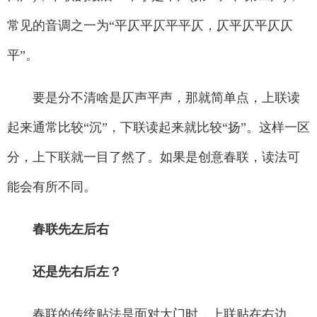
常见的音调之一为“平仄平仄平平仄，仄平仄平仄仄
平”。
要是分不清啥是仄声平声，那就简单点，上联读
起来通常比较“沉”，下联读起来就比较“扬”。这样一区
分，上下联就一目了然了。如果是创意春联，读法可
能会有所不同。
春联先左后右
还是先右后左？
春联的传统贴法是面对大门时，上联贴在右边，