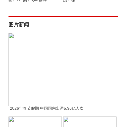
愁产业” 助力乡村振兴
态可掬
图片新闻
2026年春节假期 中国国内出游5.96亿人次