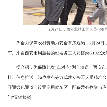
2月24日，西安北站工作人员指引
为全力保障农村劳动力安全有序返岗，2月24日，
车。来自西安市周至县的82名务工人员搭乘G1922
据介绍，为保障此次“点对点”列车输送，西安市
排、信息推送、岗位发布等方式建立务工人员精准台
开通绿色通道、设置专用候车区，配备爱心物资与应
门”无缝接驳。