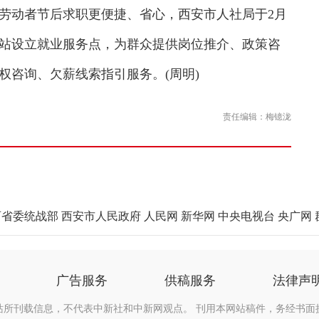
动者节后求职更便捷、省心，西安市人社局于2月
纽站设立就业服务点，为群众提供岗位推介、政策咨
权咨询、欠薪线索指引服务。(周明)
责任编辑：梅镱泷
西省委统战部
西安市人民政府
人民网
新华网
中央电视台
央广网
广告服务
供稿服务
法律声
站所刊载信息，不代表中新社和中新网观点。 刊用本网站稿件，务经书面