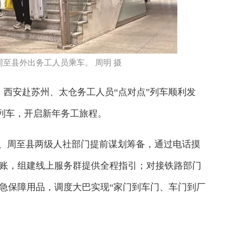
周至县外出务工人员乘车。 周明 摄
西安赴苏州、太仓务工人员“点对点”列车顺利发
次列车，开启新年务工旅程。
、周至县两级人社部门提前谋划筹备，通过电话摸
账，组建线上服务群提供全程指引；对接铁路部门
急保障用品，调度大巴实现“家门到车门、车门到厂