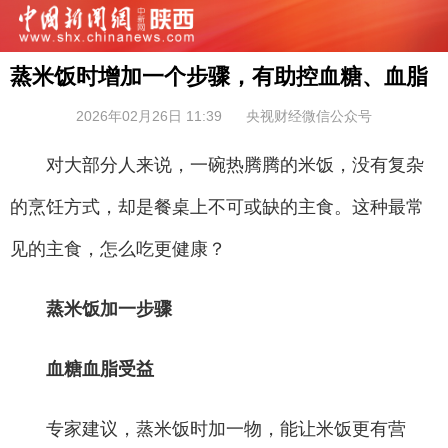
蒸米饭时增加一个步骤，有助控血糖、血脂
2026年02月26日 11:39
央视财经微信公众号
对大部分人来说，一碗热腾腾的米饭，没有复杂
的烹饪方式，却是餐桌上不可或缺的主食。这种最常
见的主食，怎么吃更健康？
蒸米饭加一步骤
血糖血脂受益
专家建议，蒸米饭时加一物，能让米饭更有营