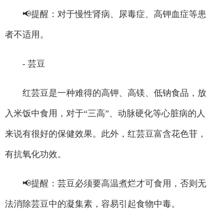
📢提醒：对于慢性肾病、尿毒症、高钾血症等患
者不适用。
- 芸豆
红芸豆是一种难得的高钾、高镁、低钠食品，放
入米饭中食用，对于“三高”、动脉硬化等心脏病的人
来说有很好的保健效果。此外，红芸豆富含花色苷，
有抗氧化功效。
📢提醒：芸豆必须要高温煮烂才可食用，否则无
法消除芸豆中的凝集素，容易引起食物中毒。