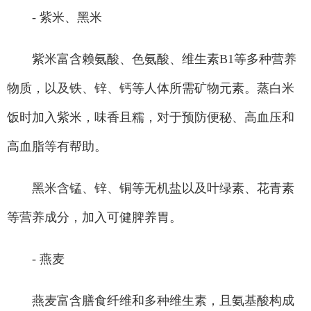
- 紫米、黑米
紫米富含赖氨酸、色氨酸、维生素B1等多种营养
物质，以及铁、锌、钙等人体所需矿物元素。蒸白米
饭时加入紫米，味香且糯，对于预防便秘、高血压和
高血脂等有帮助。
黑米含锰、锌、铜等无机盐以及叶绿素、花青素
等营养成分，加入可健脾养胃。
- 燕麦
燕麦富含膳食纤维和多种维生素，且氨基酸构成