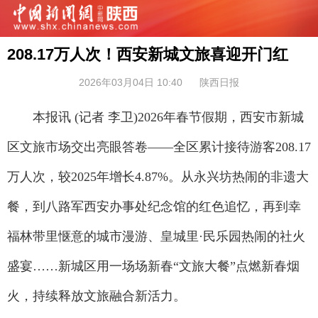
208.17万人次！西安新城文旅喜迎开门红
2026年03月04日 10:40
陕西日报
本报讯 (记者 李卫)2026年春节假期，西安市新城
区文旅市场交出亮眼答卷——全区累计接待游客208.17
万人次，较2025年增长4.87%。从永兴坊热闹的非遗大
餐，到八路军西安办事处纪念馆的红色追忆，再到幸
福林带里惬意的城市漫游、皇城里·民乐园热闹的社火
盛宴……新城区用一场场新春“文旅大餐”点燃新春烟
火，持续释放文旅融合新活力。