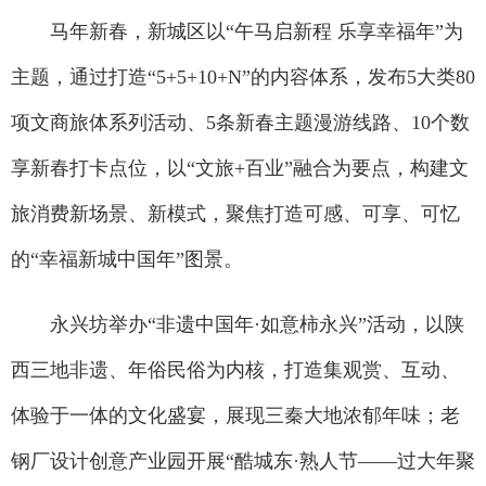
马年新春，新城区以“午马启新程 乐享幸福年”为
主题，通过打造“5+5+10+N”的内容体系，发布5大类80
项文商旅体系列活动、5条新春主题漫游线路、10个数
享新春打卡点位，以“文旅+百业”融合为要点，构建文
旅消费新场景、新模式，聚焦打造可感、可享、可忆
的“幸福新城中国年”图景。
永兴坊举办“非遗中国年·如意柿永兴”活动，以陕
西三地非遗、年俗民俗为内核，打造集观赏、互动、
体验于一体的文化盛宴，展现三秦大地浓郁年味；老
钢厂设计创意产业园开展“酷城东·熟人节——过大年聚