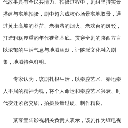
代故事具有全民共情力。拍摄过程中，剧组坚持实景
搭建与实地拍摄，剧中超六成核心场景实地取景，通
过黄土高坡的苍茫、老街巷的烟火、老戏台的斑驳，
打造粗粝厚重的年代视觉基底。贯穿全剧的陕西方言
以浓郁的生活气息与地域幽默，让陕派文化融入剧
集，地域特色鲜明。
专家认为，该剧扎根生活，以秦腔艺术、秦地秦
人不屈的精神为魂，将个人命运和秦腔艺术兴衰、时
代变迁紧密交织，拍摄质量过硬、制作精良。
贰零壹陆影视相关负责人表示，该剧作为继电视