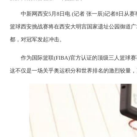
中新网西安5月8日电 (记者 张一辰)记者8日从赛事
篮球西安挑战赛将在西安大明宫国家遗址公园御道广
都，对冠军发起冲击。
作为国际篮联(FIBA)官方认证的顶级三人篮球
这不仅是一场关乎奥运积分和世界排名的激烈较量，