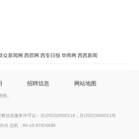
群众新闻网
西部网
西安日报
华商网
西西新闻
明
招聘信息
网站地图
授权。
信息服务许可证：京(2022)0000118；京(2022)0000119
]
办法
总机：86-10-87826688