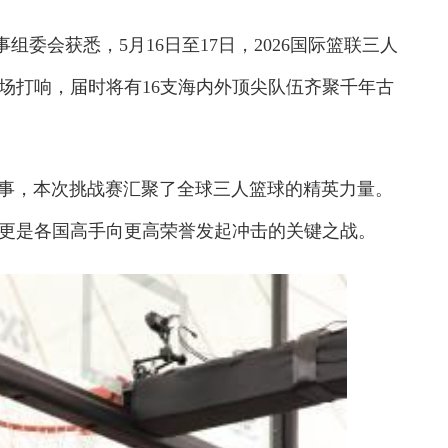
组委会获悉，5月16日至17日，2026国际篮联三人
场打响，届时将有16支海内外顶尖队伍齐聚千年古
赛事，本次挑战赛汇聚了全球三人篮球的精英力量。
更是各国高手向更高荣誉发起冲击的关键之战。