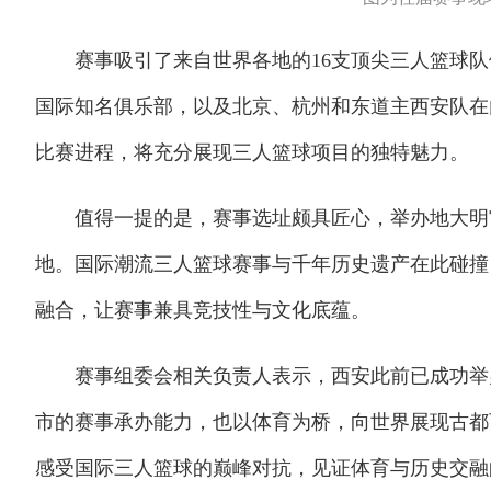
赛事吸引了来自世界各地的16支顶尖三人篮球队
国际知名俱乐部，以及北京、杭州和东道主西安队在
比赛进程，将充分展现三人篮球项目的独特魅力。
值得一提的是，赛事选址颇具匠心，举办地大明宫
地。国际潮流三人篮球赛事与千年历史遗产在此碰撞
融合，让赛事兼具竞技性与文化底蕴。
赛事组委会相关负责人表示，西安此前已成功举办
市的赛事承办能力，也以体育为桥，向世界展现古都
感受国际三人篮球的巅峰对抗，见证体育与历史交融的