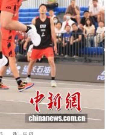
场。 张一辰 摄