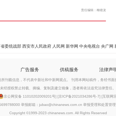
责任编辑：梅镱泷
西省委统战部
西安市人民政府
人民网
新华网
中央电视台
央广网
广告服务
供稿服务
法律声
站所刊载信息，不代表中新社和中新网观点。 刊用本网站稿件，务经书面
未经授权禁止转载、摘编、复制及建立镜像，违者将依法追究法律责任。
京公网安备 11010202009201号
] [
京ICP备2021034286号-7
] [
互联网宗教
88000 举报邮箱：jubao@chinanews.com.cn
举报受理和处置管理
Copyright ©1999-2023 chinanews.com. All Rights Reserved