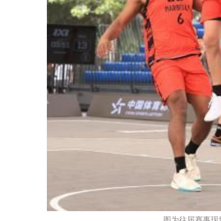
图为往届赛事现