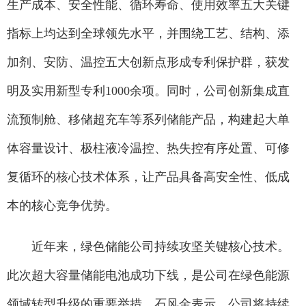
生产成本、安全性能、循环寿命、使用效率五大关键
指标上均达到全球领先水平，并围绕工艺、结构、添
加剂、安防、温控五大创新点形成专利保护群，获发
明及实用新型专利1000余项。同时，公司创新集成直
流预制舱、移储超充车等系列储能产品，构建起大单
体容量设计、极柱液冷温控、热失控有序处置、可修
复循环的核心技术体系，让产品具备高安全性、低成
本的核心竞争优势。
近年来，绿色储能公司持续攻坚关键核心技术。
此次超大容量储能电池成功下线，是公司在绿色能源
领域转型升级的重要举措。石风金表示，公司将持续