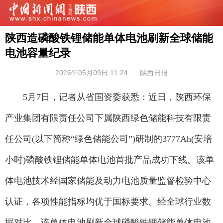
陕西造磷酸铁锂储能单体电池刷新全球储能
电池容量纪录
2026年05月09日 11:24
陕西日报
5月7日，记者从省国资委获悉：近日，陕西环保
产业集团有限责任公司下属陕西绿色储能科技有限责
任公司(以下简称“绿色储能公司”)研制的3777Ah(安培
小时)磷酸铁锂储能单体电池首批产品成功下线。该单
体电池技术经国家储能及动力电池质量监督检验中心
认证，各项性能指标均优于国标要求。经全球行业数
据对比，该单体电池刷新全球磷酸铁锂储能单体电池