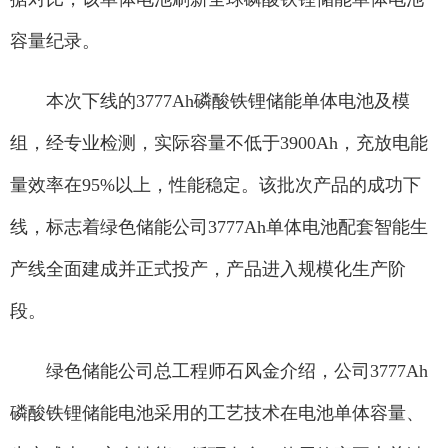
容量纪录。
本次下线的3777Ah磷酸铁锂储能单体电池及模
组，经专业检测，实际容量不低于3900Ah，充放电能
量效率在95%以上，性能稳定。该批次产品的成功下
线，标志着绿色储能公司3777Ah单体电池配套智能生
产线全面建成并正式投产，产品进入规模化生产阶
段。
绿色储能公司总工程师石风金介绍，公司3777Ah
磷酸铁锂储能电池采用的工艺技术在电池单体容量、