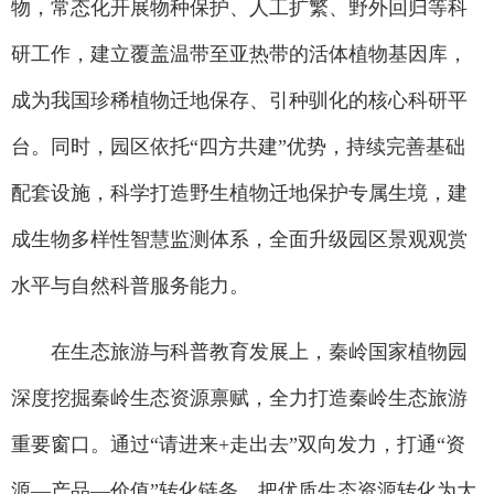
物，常态化开展物种保护、人工扩繁、野外回归等科
研工作，建立覆盖温带至亚热带的活体植物基因库，
成为我国珍稀植物迁地保存、引种驯化的核心科研平
台。同时，园区依托“四方共建”优势，持续完善基础
配套设施，科学打造野生植物迁地保护专属生境，建
成生物多样性智慧监测体系，全面升级园区景观观赏
水平与自然科普服务能力。
在生态旅游与科普教育发展上，秦岭国家植物园
深度挖掘秦岭生态资源禀赋，全力打造秦岭生态旅游
重要窗口。通过“请进来+走出去”双向发力，打通“资
源—产品—价值”转化链条，把优质生态资源转化为大