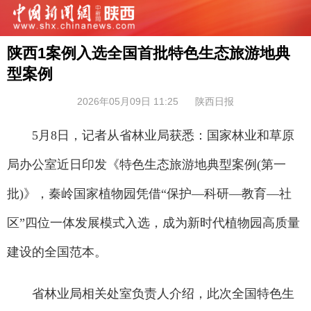
陕西1案例入选全国首批特色生态旅游地典
型案例
2026年05月09日 11:25
陕西日报
5月8日，记者从省林业局获悉：国家林业和草原
局办公室近日印发《特色生态旅游地典型案例(第一
批)》，秦岭国家植物园凭借“保护—科研—教育—社
区”四位一体发展模式入选，成为新时代植物园高质量
建设的全国范本。
省林业局相关处室负责人介绍，此次全国特色生