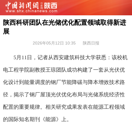
陕西科研团队在光储优化配置领域取得新进
展
2026年05月12日 10:35
陕西日报
5月11日，记者从西安建筑科技大学获悉：该校机
电工程学院副教授王琼团队成功构建了一套从光伏优
化设计到能量调度的钢厂节能降碳与降本增效技术路
径，揭示了钢厂屋顶光伏优化布局与光储系统经济性
配置的重要规律。相关研究成果发表在能源工程领域
的国际知名期刊《能源》上。