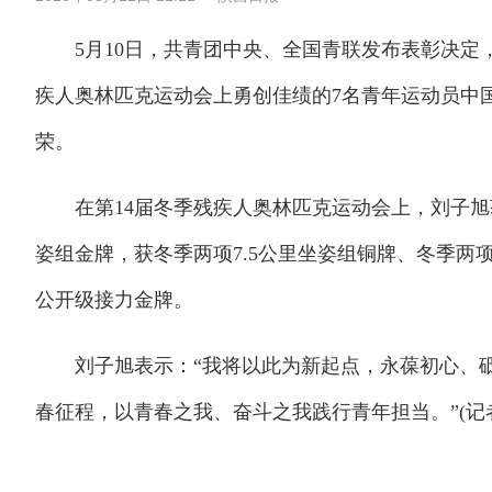
5月10日，共青团中央、全国青联发布表彰决定，
疾人奥林匹克运动会上勇创佳绩的7名青年运动员中
荣。
在第14届冬季残疾人奥林匹克运动会上，刘子旭获
姿组金牌，获冬季两项7.5公里坐姿组铜牌、冬季两项
公开级接力金牌。
刘子旭表示：“我将以此为新起点，永葆初心、砥
春征程，以青春之我、奋斗之我践行青年担当。”(记者