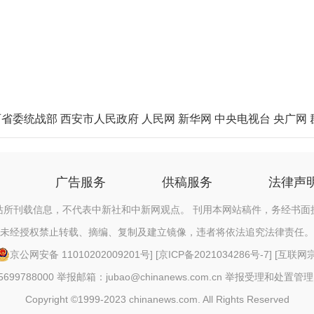
西省委统战部
西安市人民政府
人民网
新华网
中央电视台
央广网
广告服务
供稿服务
法律声
站所刊载信息，不代表中新社和中新网观点。 刊用本网站稿件，务经书面
未经授权禁止转载、摘编、复制及建立镜像，违者将依法追究法律责任。
京公网安备 11010202009201号
] [
京ICP备2021034286号-7
] [
互联网宗教
88000 举报邮箱：jubao@chinanews.com.cn
举报受理和处置管理
Copyright ©1999-2023 chinanews.com. All Rights Reserved