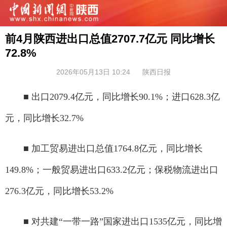
前4月陕西进出口总值2707.7亿元 同比增长
72.8%
2026年05月13日 10:24
陕西日报
■ 出口2079.4亿元，同比增长90.1%；进口628.3亿
元，同比增长32.7%
■ 加工贸易进出口总值1764.8亿元，同比增长
149.8%；一般贸易进出口633.2亿元；保税物流进出口
276.3亿元，同比增长53.2%
■ 对共建“一带一路”国家进出口1535亿元，同比增