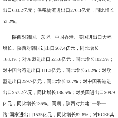
出口633.2亿元；保税物流进出口276.3亿元，同比增长
53.2%。
陕西对韩国、东盟、中国香港、美国进出口大幅
增长。陕西对韩国进出口567.4亿元，同比增长
168.1%；对东盟进出口555.6亿元，同比增长102.5%；
对中国台湾进出口311.3亿元，同比增长61.2%；对欧
盟进出口259.7亿元，同比增长42.7%；对中国香港进
出口257.2亿元，同比增长186.5%；对美国进出口209.9
亿元，同比增长136%。同期，陕西对共建“一带一
路”国家进出口1535亿元，同比增长82.8%；对RCEP其