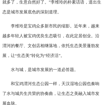
就多了，生意自然好了。”李维玲的朴素话语，道出生
态是城市发展底色的深刻道理。
李维玲是宝鸡众多新市民的缩影。近年来，越来
越多年轻人被宝鸡优良生态吸引，在此定居创业。沿
渭河的餐厅、文创店相继落地，依托生态美景蓬勃发
展，让“生态美”转化为“经济活”。
水与城，是城市发展的一道必答题。
和宝鸡渭河生态公园一样，天汉湿地公园也奏响
了水与城共生共荣的协奏曲，让生态之美融入城市发
展血脉。