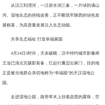
从汉江到渭河，一汪碧水润三秦，一片绿韵满山
河。湿地生态的持续改善，正不断筑牢陕西的绿色发
展根基，为高质量发展注入生态动能。
共享生态福祉 打造幸福家园
4月24日5时许，天未破晓，汉中特约城市影像师
王淦已清点完摄影装备，扛起行囊迈出家门，目的地
正是被当地群众亲切地称为“幸福园”的天汉湿地公
园。
走进湿地公园，路旁草木上挂着晶莹的露珠，空