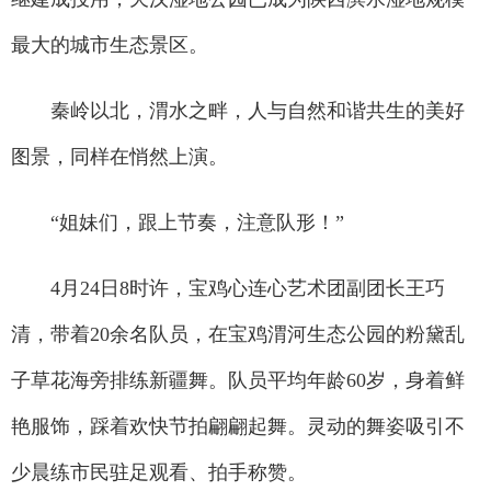
最大的城市生态景区。
秦岭以北，渭水之畔，人与自然和谐共生的美好
图景，同样在悄然上演。
“姐妹们，跟上节奏，注意队形！”
4月24日8时许，宝鸡心连心艺术团副团长王巧
清，带着20余名队员，在宝鸡渭河生态公园的粉黛乱
子草花海旁排练新疆舞。队员平均年龄60岁，身着鲜
艳服饰，踩着欢快节拍翩翩起舞。灵动的舞姿吸引不
少晨练市民驻足观看、拍手称赞。