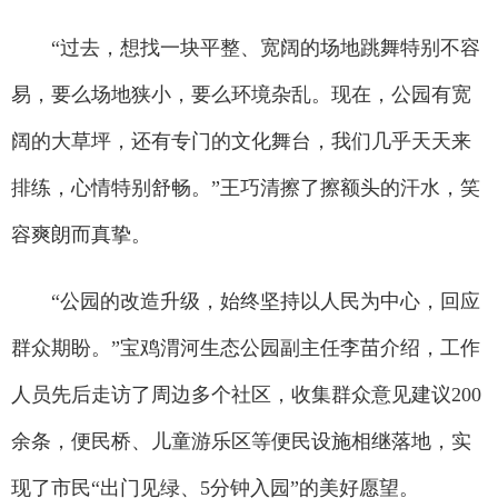
“过去，想找一块平整、宽阔的场地跳舞特别不容
易，要么场地狭小，要么环境杂乱。现在，公园有宽
阔的大草坪，还有专门的文化舞台，我们几乎天天来
排练，心情特别舒畅。”王巧清擦了擦额头的汗水，笑
容爽朗而真挚。
“公园的改造升级，始终坚持以人民为中心，回应
群众期盼。”宝鸡渭河生态公园副主任李苗介绍，工作
人员先后走访了周边多个社区，收集群众意见建议200
余条，便民桥、儿童游乐区等便民设施相继落地，实
现了市民“出门见绿、5分钟入园”的美好愿望。