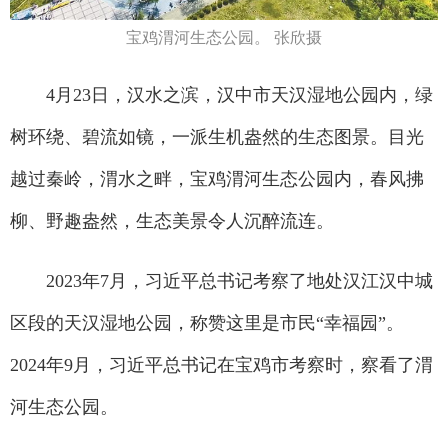
宝鸡渭河生态公园。 张欣摄
4月23日，汉水之滨，汉中市天汉湿地公园内，绿
树环绕、碧流如镜，一派生机盎然的生态图景。目光
越过秦岭，渭水之畔，宝鸡渭河生态公园内，春风拂
柳、野趣盎然，生态美景令人沉醉流连。
2023年7月，习近平总书记考察了地处汉江汉中城
区段的天汉湿地公园，称赞这里是市民“幸福园”。
2024年9月，习近平总书记在宝鸡市考察时，察看了渭
河生态公园。