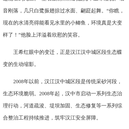
音刚落，几只白鹭振翅掠过水面、翩跹起舞。“你瞧，
现在的水清亮得能看见水里的小鲫鱼，环境真是大变
样了！”他脸上洋溢着欣慰的笑容。
王希红眼中的变迁，正是汉江汉中城区段生态蝶
变的生动缩影。
2008年以前，汉江汉中城区段是传统采砂河段，
生态环境脆弱。2008年起，汉中市启动一系列生态治
理行动，河道疏浚、堤坝加固、生态修复等一系列综
合整治工程持续推进，筑牢汉江安全屏障。