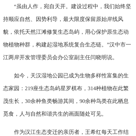
“虽由人作，宛自天开。建设过程中，我们始终坚
持顺应自然、因势利导，最大限度保留原始岸线风
貌，依托天然江滩修复生态岛屿，用心保护原生态动
物植物种群，构建起湿地系统复合生态链。”汉中市一
江两岸开发管理委员会办公室副主任闫晓明说。
如今，天汉湿地公园已成为生物多样性富集的生
态家园：219座生态岛屿星罗棋布，314种植物在此繁
茂生长，30余种鱼类畅游其间，90余种鸟类在此栖息
觅食，人与自然和谐共生的画面随处可见。
作为汉江生态变迁的亲历者，王希红每天工作结