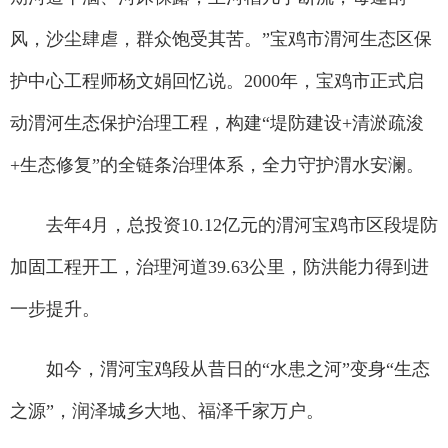
风，沙尘肆虐，群众饱受其苦。”宝鸡市渭河生态区保
护中心工程师杨文娟回忆说。2000年，宝鸡市正式启
动渭河生态保护治理工程，构建“堤防建设+清淤疏浚
+生态修复”的全链条治理体系，全力守护渭水安澜。
去年4月，总投资10.12亿元的渭河宝鸡市区段堤防
加固工程开工，治理河道39.63公里，防洪能力得到进
一步提升。
如今，渭河宝鸡段从昔日的“水患之河”变身“生态
之源”，润泽城乡大地、福泽千家万户。