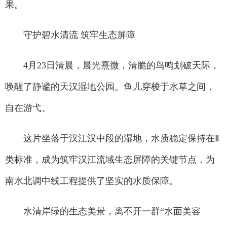
果。
守护碧水清流 筑牢生态屏障
4月23日清晨，晨光熹微，清脆的鸟鸣划破天际，
唤醒了静谧的天汉湿地公园。鱼儿穿梭于水草之间，
自在游弋。
这片坐落于汉江汉中段的湿地，水质稳定保持在Ⅱ
类标准，成为筑牢汉江流域生态屏障的关键节点，为
南水北调中线工程提供了坚实的水质保障。
水清岸绿的生态美景，离不开一群“水面美容