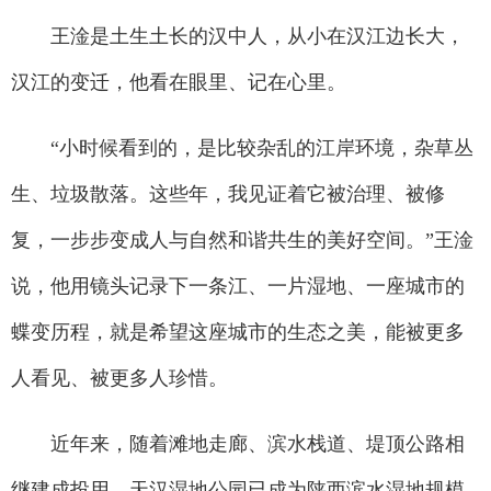
王淦是土生土长的汉中人，从小在汉江边长大，
汉江的变迁，他看在眼里、记在心里。
“小时候看到的，是比较杂乱的江岸环境，杂草丛
生、垃圾散落。这些年，我见证着它被治理、被修
复，一步步变成人与自然和谐共生的美好空间。”王淦
说，他用镜头记录下一条江、一片湿地、一座城市的
蝶变历程，就是希望这座城市的生态之美，能被更多
人看见、被更多人珍惜。
近年来，随着滩地走廊、滨水栈道、堤顶公路相
继建成投用，天汉湿地公园已成为陕西滨水湿地规模