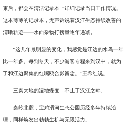
束后，都会在清洁记录本上详细记录当日工作情况。
这本薄薄的记录本，无声诉说着汉江生态持续改善的
清晰轨迹——水面杂物打捞量逐年递减。
“这几年最明显的变化，我感觉是江边的水鸟一年
比一年多。每到冬天，不少游客专程来到汉中，就为
了和江边聚集的红嘴鸥合影留念。”王希红说。
三秦大地的湿地蝶变，不止于汉江之畔。
秦岭北麓，宝鸡渭河生态公园历经多年持续治
理，同样焕发出勃勃生机与无限活力。