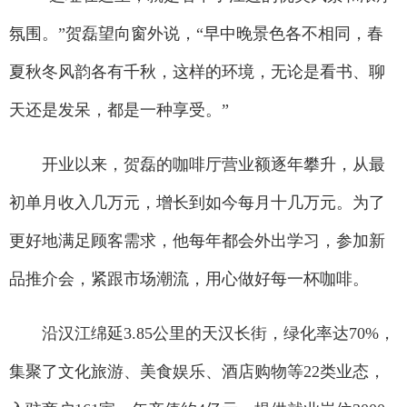
氛围。”贺磊望向窗外说，“早中晚景色各不相同，春
夏秋冬风韵各有千秋，这样的环境，无论是看书、聊
天还是发呆，都是一种享受。”
开业以来，贺磊的咖啡厅营业额逐年攀升，从最
初单月收入几万元，增长到如今每月十几万元。为了
更好地满足顾客需求，他每年都会外出学习，参加新
品推介会，紧跟市场潮流，用心做好每一杯咖啡。
沿汉江绵延3.85公里的天汉长街，绿化率达70%，
集聚了文化旅游、美食娱乐、酒店购物等22类业态，