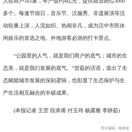
入驻商户161家，年产值约4亿元，提供就业岗位3000
多个。每逢节假日，音乐节、汉服秀、非遗展演等活
动轮番上演，人流如织、热闹非凡，成为汉中市民休
闲娱乐的首选之地、外地游客必游的打卡景点。
“公园里的人气，就是我们商户的底气；城市的生
态美，就是我们发展的底气。”贺磊的话语，道出了生
态赋能城市发展的深刻逻辑，也彰显了生态保护与生
产生活相互融合的丰硕成果。
(本报记者 王罡 段承甫 付玉玮 杨露雅 李静茹)
责任编辑：梅镱泷