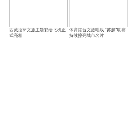
西藏拉萨文旅主题彩绘飞机正
体育搭台文旅唱戏 “苏超”联赛
式亮相
持续擦亮城市名片