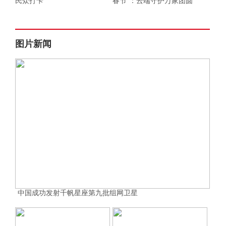
民众打卡
春节”：云端守护万家团圆
图片新闻
中国成功发射千帆星座第九批组网卫星