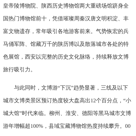
皇帝陵博物院、陕西历史博物馆两大重磅场馆跻身全
国热门博物馆前十，凭借璀璨周秦汉唐文明积淀、丰
富文物遗存，常年吸引各地游客前来。气势恢宏的兵
马俑军阵、馆藏万千的陕历博以及散落城市各处的特
色展馆，西安以完整的历史文化脉络，持续释放文博
旅行吸引力。
与此同时，文博游“下沉”趋势显著，三线及以下
城市文博类景区预订热度较大盘高出12个百分点，“小
城大馆”时代来临。柳州、淮安、德阳等黑马城市文博
游年增幅超100%，县域宝藏博物馆热度持续攀升。00