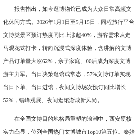
报告指出，如今逛博物馆已成为大众日常高频文
化休闲方式。2026年1月1日至5月15日，同程旅行平台
文博类景区预订热度同比上涨超40%，游客需求从走
马观花式打卡，转向沉浸式深度体验，含讲解的文博
产品订单量大涨62%，亲子家庭、00后成为深度文博
游主力军。当日决策逛馆成常态，57%文博订单实现
当日下单、当日进馆，夜间文博场次预订同比增长
52%，错峰观展、夜间逛馆渐成新风尚。
在全国文博目的地格局重塑的浪潮中，西安硬核
实力凸显，位列全国热门文博城市Top10第五位。秦始