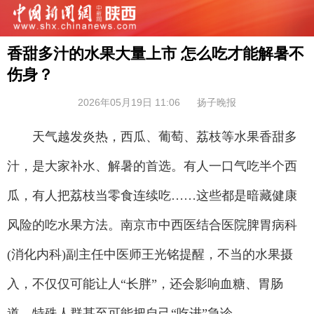
香甜多汁的水果大量上市 怎么吃才能解暑不
伤身？
2026年05月19日 11:06
扬子晚报
天气越发炎热，西瓜、葡萄、荔枝等水果香甜多
汁，是大家补水、解暑的首选。有人一口气吃半个西
瓜，有人把荔枝当零食连续吃……这些都是暗藏健康
风险的吃水果方法。南京市中西医结合医院脾胃病科
(消化内科)副主任中医师王光铭提醒，不当的水果摄
入，不仅仅可能让人“长胖”，还会影响血糖、胃肠
道，特殊人群甚至可能把自己“吃进”急诊。