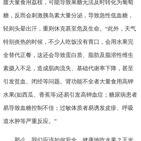
腹大量食用荔枝，可能导致果糖无法及时转化为葡萄
糖，反而会刺激胰岛素大量分泌，导致急性低血糖，
轻则头晕出汗，重则休克甚至危及生命。“此外，天气
特别炎热的时候，不少人吃饭没有胃口，会用水果完
全替代正餐，这还会导致蛋白质、脂肪及脂溶性维生
素摄入不足，造成肌肉流失、基础代谢率下降，甚至
引发贫血、闭经等问题。肾功能不全者大量食用高钾
水果(如西瓜、香蕉等)还易引发高钾血症；糖尿病患者
易导致血糖控制不佳；过敏体质者易诱发皮疹、呼吸
道水肿等严重反应。”
那么，我们应该如何安全、健康地吃水果？王光