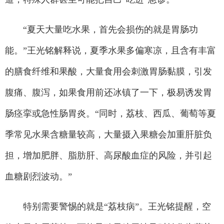
“夏天大量吃水果，首先会损伤的就是胃肠功
能。”王光铭解释说，夏季水果多偏寒凉，且含有丰富
的膳食纤维和果酸，大量食用会刺激胃肠黏膜，引发
腹痛、腹泻，如果食用前还冰镇了一下，极易诱发胃
肠痉挛或急性肠胃炎。“同时，荔枝、西瓜、葡萄等夏
季常见水果含糖量较高，大量摄入果糖会加重肝脏负
担，增加肥胖、脂肪肝、高尿酸血症的风险，并引起
血糖剧烈波动。”
特别需要警惕的就是“荔枝病”。王光铭提醒，空