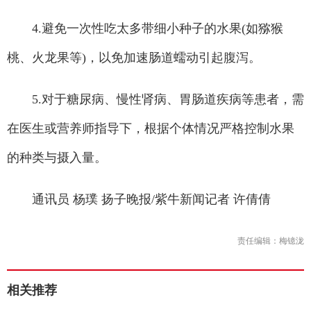
4.避免一次性吃太多带细小种子的水果(如猕猴
桃、火龙果等)，以免加速肠道蠕动引起腹泻。
5.对于糖尿病、慢性肾病、胃肠道疾病等患者，需
在医生或营养师指导下，根据个体情况严格控制水果
的种类与摄入量。
通讯员 杨璞 扬子晚报/紫牛新闻记者 许倩倩
责任编辑：梅镱泷
相关推荐