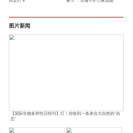
民众打卡
春节”：云端守护万家团圆
图片新闻
【国际生物多样性日特刊】叮！你收到一条来自大自然的“动
态”