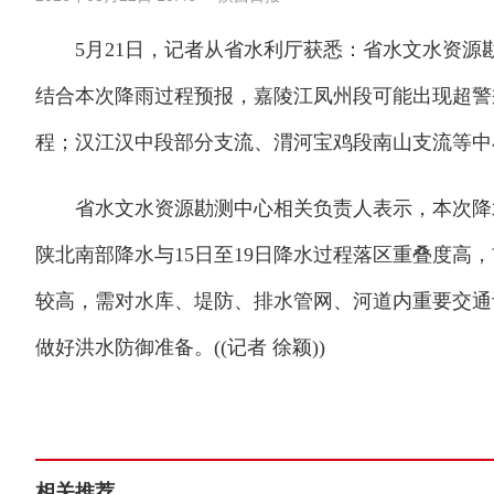
5月21日，记者从省水利厅获悉：省水文水资源
结合本次降雨过程预报，嘉陵江凤州段可能出现超警
程；汉江汉中段部分支流、渭河宝鸡段南山支流等中
省水文水资源勘测中心相关负责人表示，本次降水
陕北南部降水与15日至19日降水过程落区重叠度高
较高，需对水库、堤防、排水管网、河道内重要交通
做好洪水防御准备。((记者 徐颖))
相关推荐