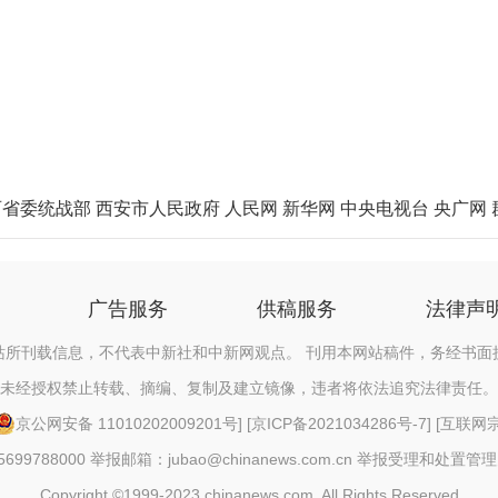
西省委统战部
西安市人民政府
人民网
新华网
中央电视台
央广网
广告服务
供稿服务
法律声
站所刊载信息，不代表中新社和中新网观点。 刊用本网站稿件，务经书面
未经授权禁止转载、摘编、复制及建立镜像，违者将依法追究法律责任。
京公网安备 11010202009201号
] [
京ICP备2021034286号-7
] [
互联网宗教
88000 举报邮箱：jubao@chinanews.com.cn
举报受理和处置管理
Copyright ©1999-2023 chinanews.com. All Rights Reserved