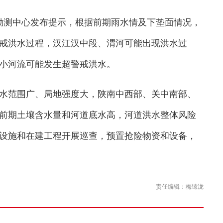
勘测中心发布提示，根据前期雨水情及下垫面情况，
戒洪水过程，汉江汉中段、渭河可能出现洪水过
小河流可能发生超警戒洪水。
范围广、局地强度大，陕南中西部、关中南部、
，前期土壤含水量和河道底水高，河道洪水整体风险
设施和在建工程开展巡查，预置抢险物资和设备，
责任编辑：梅镱泷