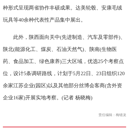
种形式呈现两省协作丰硕成果。达美轮毂、安康毛绒
玩具等40余种代表性产品集中展出。
此外，陕西面向关中(先进制造、汽车及零部件)、
陕北(能源化工、煤炭、石油天然气)、陕南(生物医
药、食品加工、绿色康养)三大区域，优选25个考察点
位，设计5条调研路线，计划于5月22日、23日组织120
余家江苏企业(园区)以及其他部分丝博会客商(含外资
企业16家)开展实地考察。(记者 杨晓梅)
责任编辑：梅镱泷