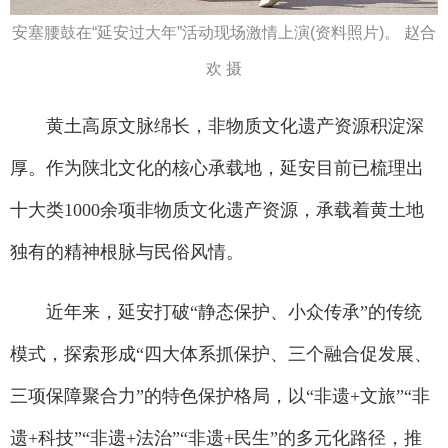
安塞腰鼓在“延安过大年”活动现场激情上演(资料照片)。 赵合
欢 摄
黄土高原文脉绵长，非物质文化遗产资源积淀深
厚。作为陕北文化的核心承载地，延安目前已梳理出
十大类1000余项非物质文化遗产资源，承载着黄土地
独有的精神根脉与民俗风情。
近年来，延安打破“静态保护、小众传承”的传统
模式，探索形成“四大体系抓保护、三个融合促发展、
三项保障聚合力”的特色保护格局，以“非遗+文旅”“非
遗+科技”“非遗+法治”“非遗+民生”的多元化路径，推