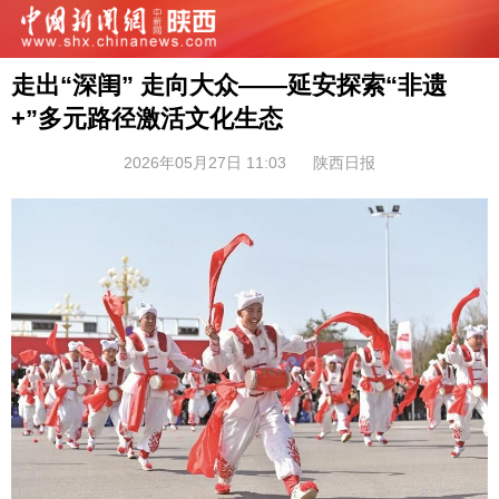
走出“深闺” 走向大众——延安探索“非遗
+”多元路径激活文化生态
2026年05月27日 11:03
陕西日报