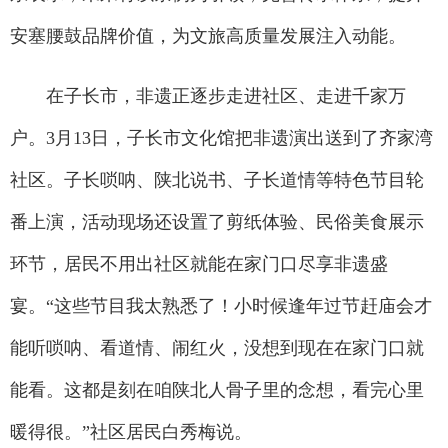
安塞腰鼓品牌价值，为文旅高质量发展注入动能。
在子长市，非遗正逐步走进社区、走进千家万
户。3月13日，子长市文化馆把非遗演出送到了齐家湾
社区。子长唢呐、陕北说书、子长道情等特色节目轮
番上演，活动现场还设置了剪纸体验、民俗美食展示
环节，居民不用出社区就能在家门口尽享非遗盛
宴。“这些节目我太熟悉了！小时候逢年过节赶庙会才
能听唢呐、看道情、闹红火，没想到现在在家门口就
能看。这都是刻在咱陕北人骨子里的念想，看完心里
暖得很。”社区居民白秀梅说。