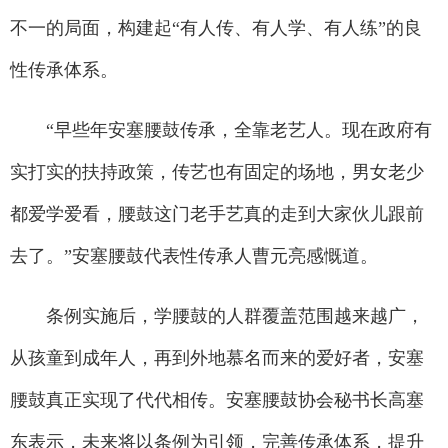
不一的局面，构建起“有人传、有人学、有人练”的良
性传承体系。
“早些年安塞腰鼓传承，全靠老艺人。现在政府有
实打实的扶持政策，传艺也有固定的场地，男女老少
都爱学爱看，腰鼓这门老手艺真的走到大家伙儿跟前
去了。”安塞腰鼓代表性传承人曹元亮感慨道。
条例实施后，学腰鼓的人群覆盖范围越来越广，
从孩童到成年人，再到外地慕名而来的爱好者，安塞
腰鼓真正实现了代代相传。安塞腰鼓协会秘书长高塞
东表示，未来将以条例为引领，完善传承体系，提升