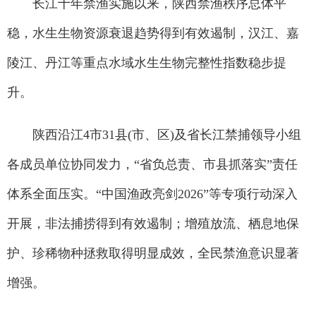
长江十年禁渔实施以来，陕西禁渔秩序总体平
稳，水生生物资源衰退趋势得到有效遏制，汉江、嘉
陵江、丹江等重点水域水生生物完整性指数稳步提
升。
陕西沿江4市31县(市、区)及省长江禁捕领导小组
各成员单位协同发力，“省负总责、市县抓落实”责任
体系全面压实。“中国渔政亮剑2026”等专项行动深入
开展，非法捕捞得到有效遏制；增殖放流、栖息地保
护、珍稀物种拯救取得明显成效，全民禁渔意识显著
增强。