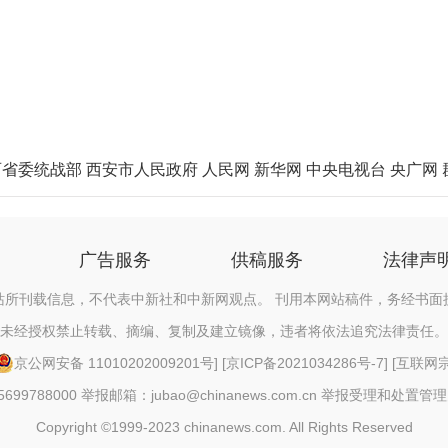
西省委统战部
西安市人民政府
人民网
新华网
中央电视台
央广网
广告服务
供稿服务
法律声
站所刊载信息，不代表中新社和中新网观点。 刊用本网站稿件，务经书面
未经授权禁止转载、摘编、复制及建立镜像，违者将依法追究法律责任。
京公网安备 11010202009201号
] [
京ICP备2021034286号-7
] [
互联网宗教
88000 举报邮箱：jubao@chinanews.com.cn
举报受理和处置管理
Copyright ©1999-2023 chinanews.com. All Rights Reserved