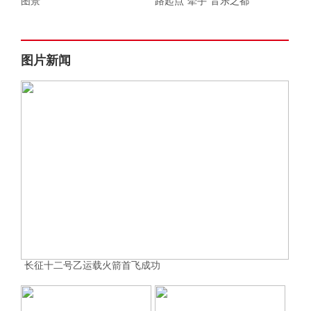
图景
路起点”牵手“音乐之都”
图片新闻
长征十二号乙运载火箭首飞成功