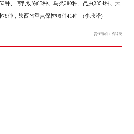
2种、哺乳动物83种、鸟类280种、昆虫2354种、大
78种，陕西省重点保护物种41种。(李欣泽)
责任编辑：梅镱泷