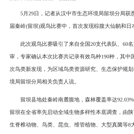
5月29日，记者从汉中市生态环境局留坝分局获悉
届秦岭(留坝)观鸟比赛中，首次发现棕腹大仙鹟和日
此次观鸟比赛吸引了来自全国20支代表队、60名
审，专家确认本次比赛共记录有效鸟种190种，其中
次鸟类新发现，为区域鸟类资源研究、生态保护规划
境局留坝分局相关负责人说。
留坝县地处秦岭南麓腹地，森林覆盖率达92.03%
留坝在全省率先启动全域生物多样性本底调查，由陕
生脊椎动物、鸟类、昆虫、维管植物、大型真菌等8