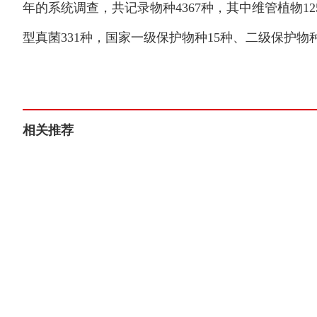
年的系统调查，共记录物种4367种，其中维管植物125
型真菌331种，国家一级保护物种15种、二级保护物种
相关推荐