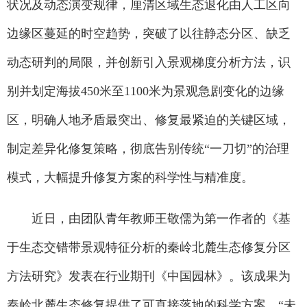
状况及动态演变规律，厘清区域生态退化由人工区向
边缘区蔓延的时空趋势，突破了以往静态分区、缺乏
动态研判的局限，并创新引入景观梯度分析方法，识
别并划定海拔450米至1100米为景观急剧变化的边缘
区，明确人地矛盾最突出、修复最紧迫的关键区域，
制定差异化修复策略，彻底告别传统“一刀切”的治理
模式，大幅提升修复方案的科学性与精准度。
近日，由团队青年教师王敬儒为第一作者的《基
于生态交错带景观特征分析的秦岭北麓生态修复分区
方法研究》发表在行业期刊《中国园林》。该成果为
秦岭北麓生态修复提供了可直接落地的科学方案。“未