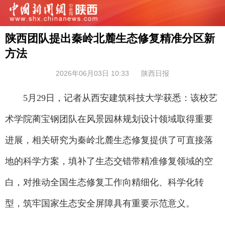
陕西团队提出秦岭北麓生态修复精准分区新
方法
2026年06月03日 10:33
陕西日报
5月29日，记者从西安建筑科技大学获悉：该校艺
术学院蔺宝钢团队在风景园林规划设计领域取得重要
进展，相关研究为秦岭北麓生态修复提供了可直接落
地的科学方案，填补了生态交错带精准修复领域的空
白，对推动全国生态修复工作向精细化、科学化转
型，筑牢国家生态安全屏障具有重要示范意义。