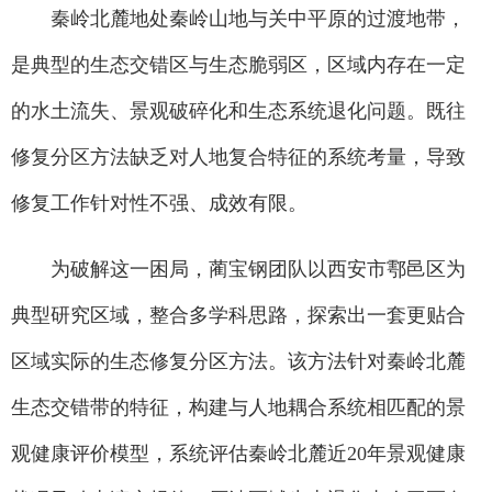
秦岭北麓地处秦岭山地与关中平原的过渡地带，
是典型的生态交错区与生态脆弱区，区域内存在一定
的水土流失、景观破碎化和生态系统退化问题。既往
修复分区方法缺乏对人地复合特征的系统考量，导致
修复工作针对性不强、成效有限。
为破解这一困局，蔺宝钢团队以西安市鄠邑区为
典型研究区域，整合多学科思路，探索出一套更贴合
区域实际的生态修复分区方法。该方法针对秦岭北麓
生态交错带的特征，构建与人地耦合系统相匹配的景
观健康评价模型，系统评估秦岭北麓近20年景观健康