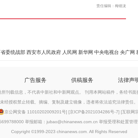
责任编辑：梅镱泷
西省委统战部
西安市人民政府
人民网
新华网
中央电视台
央广网
广告服务
供稿服务
法律声
站所刊载信息，不代表中新社和中新网观点。 刊用本网站稿件，务经书面
未经授权禁止转载、摘编、复制及建立镜像，违者将依法追究法律责任。
京公网安备 11010202009201号
] [
京ICP备2021034286号-7
] [
互联网宗教
88000 举报邮箱：jubao@chinanews.com.cn
举报受理和处置管理
Copyright ©1999-2023 chinanews.com. All Rights Reserved