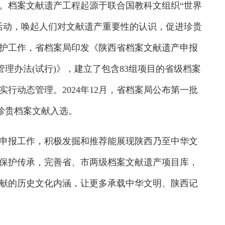
。档案文献遗产工程起源于联合国教科文组织“世界
活动，唤起人们对文献遗产重要性的认识，促进珍贵
护工作，省档案局印发《陕西省档案文献遗产申报
管理办法(试行)》，建立了包含83组项目的省级档案
行动态管理。2024年12月，省档案局公布第一批
)珍贵档案文献入选。
报工作，积极发掘和推荐能展现陕西乃至中华文
保护传承，完善省、市两级档案文献遗产项目库，
献的历史文化内涵，让更多承载中华文明、陕西记