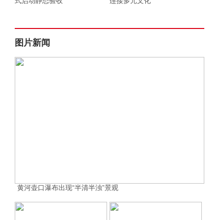
式启动静态验收
连接多元文化
图片新闻
黄河壶口瀑布出现“半清半浊”景观