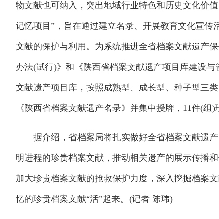
物文献也可纳入，突出地域行业特色和历史文化价值
记忆项目”，旨在通过建立名录、开展教育文化宣传
文献的保护与利用。为系统推进全省档案文献遗产保
办法(试行)》和《陕西省档案文献遗产项目库建设与
文献遗产项目库，按照成熟型、成长型、种子型三类实
《陕西省档案文献遗产名录》并集中授牌，11件(组
据介绍，省档案局将扎实做好全省档案文献遗产申
明进程的珍贵档案文献，推动相关遗产的展示传播和
加大珍贵档案文献的抢救保护力度，深入挖掘档案文
忆的珍贵档案文献“活”起来。(记者 陈玮)