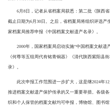
6月8日，记者从省档案局获悉：第二批《陕西省
截止日期为6月30日。之后，省档案局将组织评选
家档案局推荐申报《中国档案文献遗产名录》。
2000年，国家档案局启动实施“中国档案文献遗
《何尊等五组周代有铭青铜器》《清代陕西紫阳县衙
录》。
此次申报工作范围进一步扩大，这是继2024年1
推进档案文献遗产保护传承的又一重要举措。各级各
织和个人保管的档案文献均可申报，博物馆、图书馆