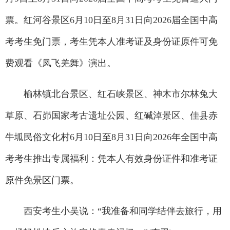
票。红河谷景区6月10日至8月31日向2026届全国中高
考考生免门票，考生凭本人准考证及身份证原件可免
费观看《凤飞羌舞》演出。
榆林镇北台景区、红石峡景区、神木市尔林兔大
草原、石峁国家考古遗址公园、红碱淖景区、佳县赤
牛坬民俗文化村6月10日至8月31日向2026年全国中高
考考生推出专属福利：凭本人有效身份证件和准考证
原件免景区门票。
西安考生小吴说：“我准备和同学结伴去旅行，用