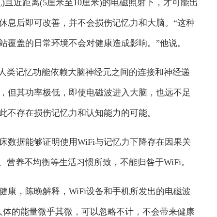
近距离(5厘米至10厘米)的电磁照射下，才可能出
休息后即可改善，并不会损伤记忆力和大脑。“这种
基站覆盖的日常环境不会对健康造成影响。”他说。
，人类记忆功能依赖大脑神经元之间的连接和神经递
骨，但其功率极低，即使电磁波进入大脑，也远不足
此不存在损伤记忆力和认知能力的可能。
据能够证明使用WiFi与记忆力下降存在因果关
、营养不均衡等生活习惯所致，不能归咎于WiFi。
康，陈晚解释，WiFi设备和手机所发出的电磁波
人体的能量微乎其微，可以忽略不计，不会带来健康