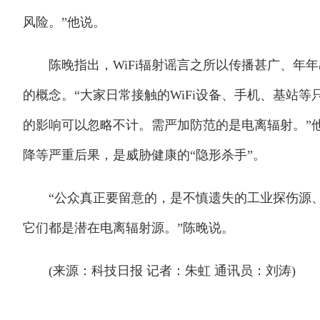
风险。”他说。
陈晚指出，WiFi辐射谣言之所以传播甚广、年年
的概念。“大家日常接触的WiFi设备、手机、基站
的影响可以忽略不计。需严加防范的是电离辐射。”
降等严重后果，是威胁健康的“隐形杀手”。
“公众真正要留意的，是不慎遗失的工业探伤源、不
它们都是潜在电离辐射源。”陈晚说。
(来源：科技日报 记者：朱虹 通讯员：刘涛)