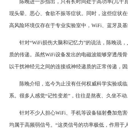
陈晚进一步指出，只有长时间处于高功率(几十瓦)且
现头晕、恶心、食欲不振等症状。同时，这些症状在
高风险环境仅存在于专业实验室中，WiFi、蓝牙及
针对“WiFi损伤大脑和记忆力”的说法，陈晚说
质的传递。虽然WiFi设备发出的电磁波能够穿透颅
以干扰神经元之间的连接或神经递质的正常传递，因
陈晚介绍，迄今为止没有任何权威科学实验或临床数
系。很多人感觉“记性变差”，往往是熬夜、久坐不动
针对不少人担心WiFi、手机等设备辐射叠加危害健
均属于高频弱信号。“这类信号的功率极低，作用于