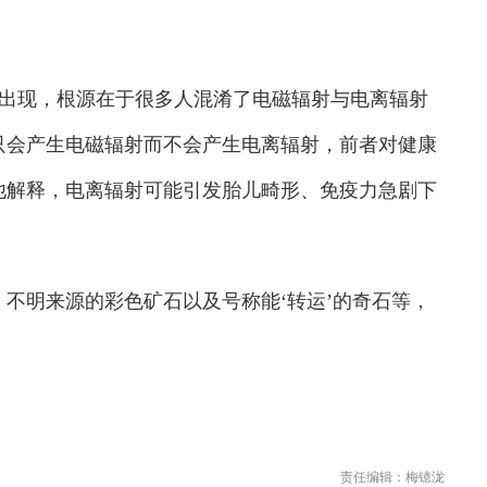
出现，根源在于很多人混淆了电磁辐射与电离辐射
等只会产生电磁辐射而不会产生电离辐射，前者对健康
他解释，电离辐射可能引发胎儿畸形、免疫力急剧下
明来源的彩色矿石以及号称能‘转运’的奇石等，
责任编辑：梅镱泷