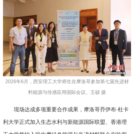
2026年6月，西安理工大学师生在摩洛哥参加第七届先进材
料能源与传感应用国际会议。王硕 摄
现场达成多项重要合作成果，摩洛哥乔伊布·杜卡
利大学正式加入生态水利与新能源国际联盟、香港理