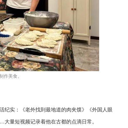
制作美食。
纪实：《老外找到最地道的肉夹馍》《外国人眼
…大量短视频记录着他在古都的点滴日常。