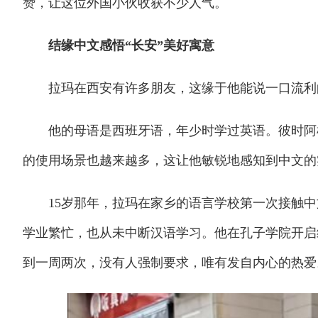
赞，让这位外国小伙收获不少人气。
结缘中文感悟“长安”美好寓意
拉玛在西安有许多朋友，这缘于他能说一口流利
他的母语是西班牙语，年少时学过英语。彼时阿根
的使用场景也越来越多，这让他敏锐地感知到中文的
15岁那年，拉玛在家乡的语言学校第一次接触中文
学业繁忙，也从未中断汉语学习。他在孔子学院开启
到一周两次，没有人强制要求，唯有发自内心的热爱