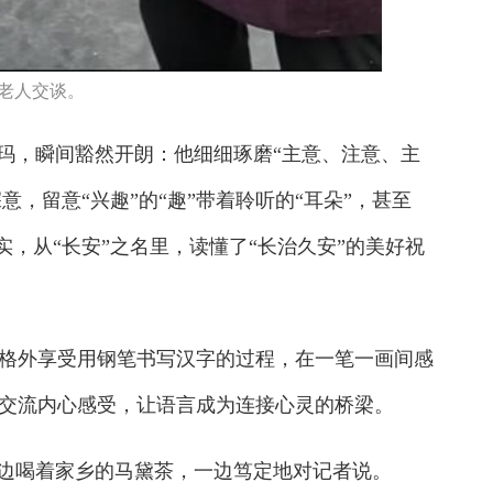
老人交谈。
玛，瞬间豁然开朗：他细细琢磨“主意、注意、主
意，留意“兴趣”的“趣”带着聆听的“耳朵”，甚至
实，从“长安”之名里，读懂了“长治久安”的美好祝
外享受用钢笔书写汉字的过程，在一笔一画间感
交流内心感受，让语言成为连接心灵的桥梁。
边喝着家乡的马黛茶，一边笃定地对记者说。