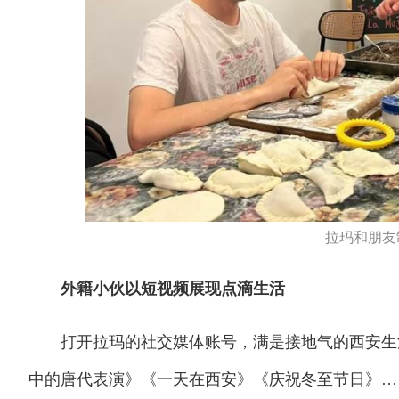
拉玛和朋友
外籍小伙以短视频展现点滴生活
打开拉玛的社交媒体账号，满是接地气的西安生活
中的唐代表演》《一天在西安》《庆祝冬至节日》…