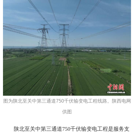
图为陕北至关中第三通道750千伏输变电工程线路。陕西电网
供图
陕北至关中第三通道750千伏输变电工程是服务支