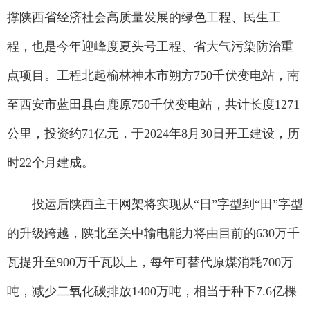
撑陕西省经济社会高质量发展的绿色工程、民生工
程，也是今年迎峰度夏头号工程、省大气污染防治重
点项目。工程北起榆林神木市朔方750千伏变电站，南
至西安市蓝田县白鹿原750千伏变电站，共计长度1271
公里，投资约71亿元，于2024年8月30日开工建设，历
时22个月建成。
投运后陕西主干网架将实现从“日”字型到“田”字型
的升级跨越，陕北至关中输电能力将由目前的630万千
瓦提升至900万千瓦以上，每年可替代原煤消耗700万
吨，减少二氧化碳排放1400万吨，相当于种下7.6亿棵