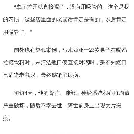
“拿了拉开就直接喝了，没有用吸管的，这个是我
的习惯；这些店里面的老鼠话肯定是有的，以后肯定
用吸管了。”
国外也有类似案例，马来西亚一23岁男子在喝易
拉罐饮料时，未清洁瓶口便直接对嘴喝，殊不知罐口
已沾染老鼠尿，最终感染鼠尿病。
短短4天，他的肾脏、肺部、神经系统和心脏均遭
严重破坏，随后不幸去世，离世前身上出现大片斑
痕。