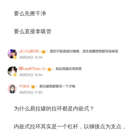
要么先擦干净
要么直接拿吸管
为什么易拉罐的拉环都是内嵌式？
内嵌式拉环其实是一个杠杆，以铆接点为支点，