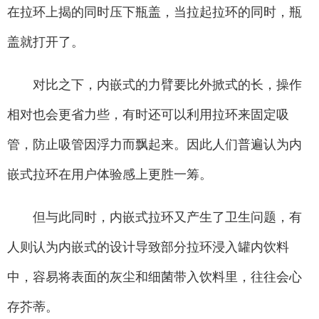
在拉环上揭的同时压下瓶盖，当拉起拉环的同时，瓶
盖就打开了。
对比之下，内嵌式的力臂要比外掀式的长，操作
相对也会更省力些，有时还可以利用拉环来固定吸
管，防止吸管因浮力而飘起来。因此人们普遍认为内
嵌式拉环在用户体验感上更胜一筹。
但与此同时，内嵌式拉环又产生了卫生问题，有
人则认为内嵌式的设计导致部分拉环浸入罐内饮料
中，容易将表面的灰尘和细菌带入饮料里，往往会心
存芥蒂。