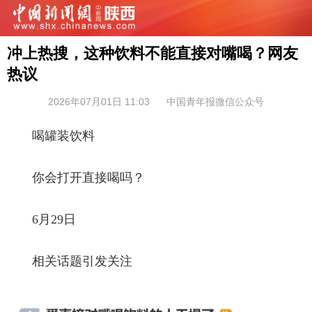
冲上热搜，这种饮料不能直接对嘴喝？网友
热议
2026年07月01日 11:03
中国青年报微信公众号
喝罐装饮料
你会打开直接喝吗？
6月29日
相关话题引发关注