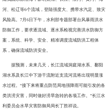
河、松辽等6个流域，登陆强度大、携带水汽足、致灾
风险高。7月6日下午，水利部专题部署台风暴雨洪水
防御工作，要求逐流域、逐水系检视完善洪水防御方
案，系统、科学、安全、精准调度流域防洪工程体
系，确保流域防洪安全。
据预测，未来几天，长江流域洞庭湖水系、鄱阳
湖水系及长江中下游干流附近支流河流将出现明显涨
水过程。“接下来将重点防范局地强降雨可能引发的各
类洪涝灾害，同时做好涝旱急转的各项工作。”长江水
利委员会水旱灾害防御局局长丁胜祥说。