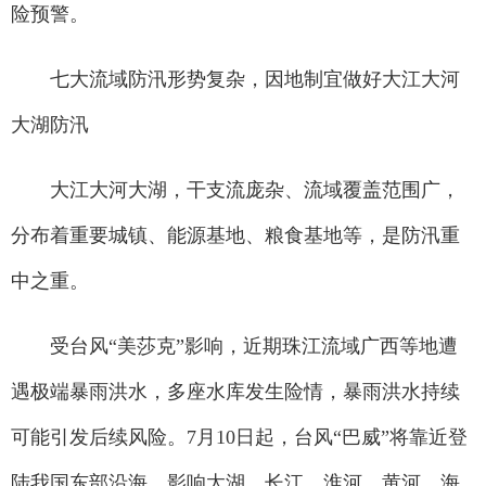
险预警。
七大流域防汛形势复杂，因地制宜做好大江大河
大湖防汛
大江大河大湖，干支流庞杂、流域覆盖范围广，
分布着重要城镇、能源基地、粮食基地等，是防汛重
中之重。
受台风“美莎克”影响，近期珠江流域广西等地遭
遇极端暴雨洪水，多座水库发生险情，暴雨洪水持续
可能引发后续风险。7月10日起，台风“巴威”将靠近登
陆我国东部沿海，影响太湖、长江、淮河、黄河、海