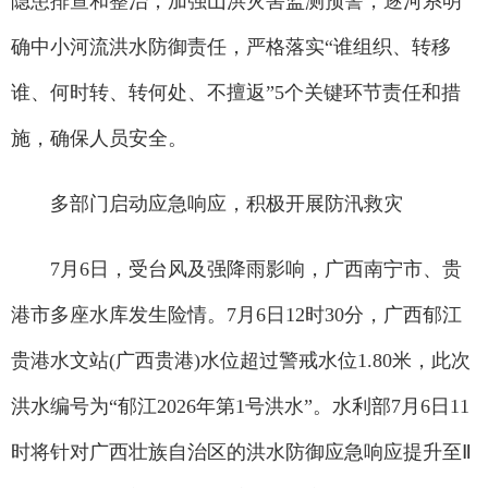
隐患排查和整治，加强山洪灾害监测预警，逐河系明
确中小河流洪水防御责任，严格落实“谁组织、转移
谁、何时转、转何处、不擅返”5个关键环节责任和措
施，确保人员安全。
多部门启动应急响应，积极开展防汛救灾
7月6日，受台风及强降雨影响，广西南宁市、贵
港市多座水库发生险情。7月6日12时30分，广西郁江
贵港水文站(广西贵港)水位超过警戒水位1.80米，此次
洪水编号为“郁江2026年第1号洪水”。水利部7月6日11
时将针对广西壮族自治区的洪水防御应急响应提升至Ⅱ