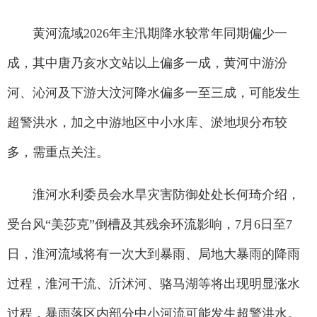
黄河流域2026年主汛期降水较常年同期偏少一
成，其中唐乃亥水文站以上偏多一成，黄河中游汾
河、沁河及下游大汶河降水偏多一至三成，可能发生
超警洪水，加之中游地区中小水库、淤地坝分布较
多，需重点关注。
淮河水利委员会水旱灾害防御处处长何琦介绍，
受台风“美莎克”倒槽及其残余环流影响，7月6日至7
日，淮河流域将有一次大到暴雨、局地大暴雨的降雨
过程，淮河干流、沂沭河、骆马湖等将出现明显涨水
过程，暴雨落区内部分中小河流可能发生超警洪水。