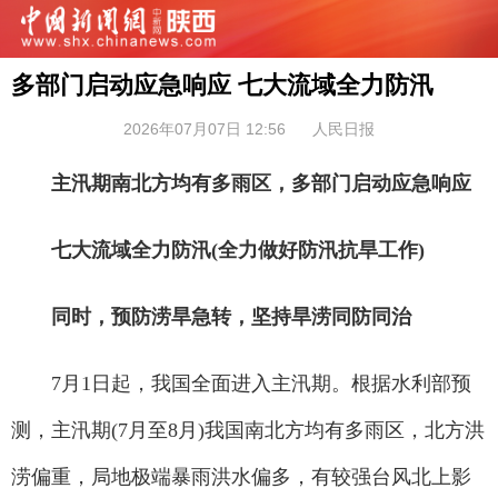
多部门启动应急响应 七大流域全力防汛
2026年07月07日 12:56
人民日报
主汛期南北方均有多雨区，多部门启动应急响应
七大流域全力防汛(全力做好防汛抗旱工作)
同时，预防涝旱急转，坚持旱涝同防同治
7月1日起，我国全面进入主汛期。根据水利部预
测，主汛期(7月至8月)我国南北方均有多雨区，北方洪
涝偏重，局地极端暴雨洪水偏多，有较强台风北上影