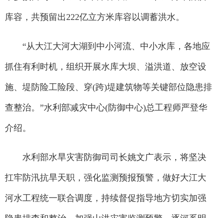
库容，共预留出222亿立方米库容以调蓄洪水。
“从大江大河大湖到中小河流、中小水库，各地应
抓住有利时机，组织开展水库大坝、溢洪道、放空设
施、堤防险工险段、穿(跨)堤建筑物等关键部位隐患排
查整治。”水利部减灾中心(防御中心)总工程师严登华
介绍。
水利部水旱灾害防御司司长姚文广表示，将坚决
扛牢防汛抗旱天职，强化监测预报预警，做好大江大
河水工程统一联合调度，持续督促指导地方切实加强