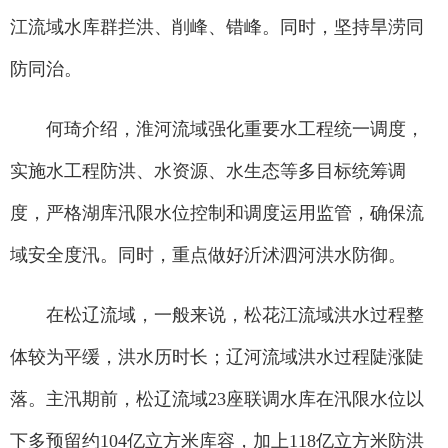
江流域水库群拦洪、削峰、错峰。同时，坚持旱涝同
防同治。
何琦介绍，淮河流域强化重要水工程统一调度，
实施水工程防洪、水资源、水生态等多目标统筹调
度，严格湖库汛限水位控制和调度运用监管，确保流
域安全度汛。同时，重点做好沂沭泗河洪水防御。
在松辽流域，一般来说，松花江流域洪水过程整
体较为平缓，洪水历时长；辽河流域洪水过程陡涨陡
落。主汛期前，松辽流域23座联调水库在汛限水位以
下多预留约104亿立方米库容，加上118亿立方米防洪