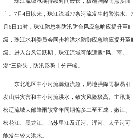
珠江流域汛期持续时间最长，极端强降雨点多面
广。7月4日以来，珠江流域77条河流发生超警洪水。7
月6日11时，珠江防总将防汛防台风应急响应提升至Ⅱ
级，珠江水利委员会同步将洪水防御应急响应提升至Ⅱ
级。进入台风活跃期，珠江流域可能遭遇“风、雨、
潮”三碰头，防汛形势十分严峻。
东北地区中小河流源短流急，局地强降雨极易引
发山洪灾害和中小河流洪水，致灾风险极高。主汛期
松辽流域大部降雨较常年同期偏多二至五成，嫩江、
松花江、黑龙江、乌苏里江及辽河、浑河、太子河可
能发生较大洪水。