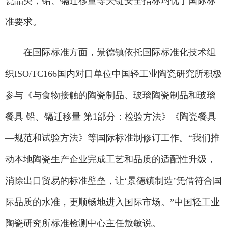
瓷品类，铅、镉迁移量等关键安全指标均优于国际标
准要求。
在国际标准方面，景德镇依托国际标准化技术组
织ISO/TC166国内对口单位中国轻工业陶瓷研究所积极
参与《与食物接触的陶瓷制品、玻璃陶瓷制品和玻璃
餐具 铅、镉迁移量 第1部分：检验方法》《陶瓷餐具
—规范和试验方法》等国际标准制修订工作。“我们推
动本地陶瓷生产企业完成工艺和品质的适配性升级，
消除出口贸易的标准壁垒，让‘景德镇制造’凭借符合国
际品质的水准，更顺畅地进入国际市场。”中国轻工业
陶瓷研究所标准检测中心主任敖敏说。