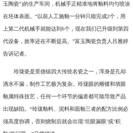
玉陶瓷”)的生产车间，机械手正精准地将釉料均匀喷涂
在坯体表面。“以前人工施釉一分钟只能完成2个，用
上第二代机械手就能达到6个，现在我们已升级到第四
代设备，效率还在不断提高。”富玉陶瓷负责人吕雅婷
告诉记者。
玲珑瓷是景德镇四大传统名瓷之一，浑身是孔却
滴水不漏，制作工艺极为复杂。玲珑眼的雕镂和填眼
釉属特殊技艺，任何一个环节的偏差都可能导致产品
出现缺陷。“玲珑釉料、泥料和面釉三者的配方比例必
须高度协调，否则烧制后就会出现‘坑眼漏眼’或‘积