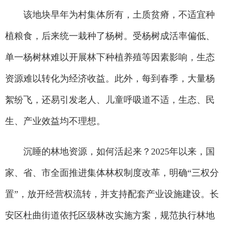
该地块早年为村集体所有，土质贫瘠，不适宜种
植粮食，后来统一栽种了杨树。受杨树成活率偏低、
单一杨树林难以开展林下种植养殖等因素影响，生态
资源难以转化为经济收益。此外，每到春季，大量杨
絮纷飞，还易引发老人、儿童呼吸道不适，生态、民
生、产业效益均不理想。
沉睡的林地资源，如何活起来？2025年以来，国
家、省、市全面推进集体林权制度改革，明确“三权分
置”，放开经营权流转，并支持配套产业设施建设。长
安区杜曲街道依托区级林改实施方案，规范执行林地