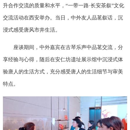
升合作交流的质量和水平，“一带一路·长安茶叙”文化
交流活动在西安举办。当日，中外友人品茗叙话，沉
浸式感受唐风市井生活。
座谈期间，中外嘉宾在古琴乐声中品茗交流，分
享经验与心得，随后在安仁坊遗址展示馆中沉浸式体
验唐人的生活方式，充分感受唐人的生活细节与审美
特点。