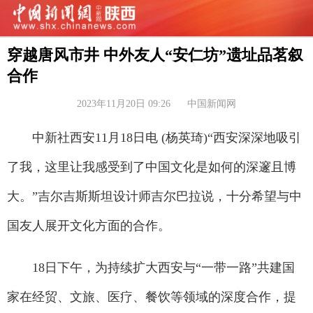
穿越唐风市井 中外友人“安仁坊”遗址品茗叙
合作
2023年11月20日 09:26
中国新闻网
中新社西安11月18日电 (杨英琦)“西安深深地吸引
了我，这里让我感受到了中国文化是如何的深邃且博
大。”吉尔吉斯斯坦设计师吉尔巴拉说，十分希望与中
国友人展开文化方面的合作。
18日下午，为持续扩大西安与“一带一路”共建国
家在经贸、文旅、医疗、餐饮等领域的深度合作，提