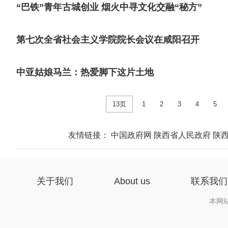
“巴铁”青年古城创业 烟火中寻文化交融“秘方”
第七次全省社会主义学院院长会议在咸阳召开
中亚姑娘马兰：热爱脚下这片土地
13页
1
2
3
4
5
友情链接：
中国政府网
陕西省人民政府
陕
关于我们
About us
联系我们
本网