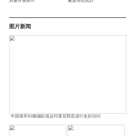
具备开通条件
邂逅传统戏韵
图片新闻
中国海军83舰编队抵达印度尼西亚进行友好访问