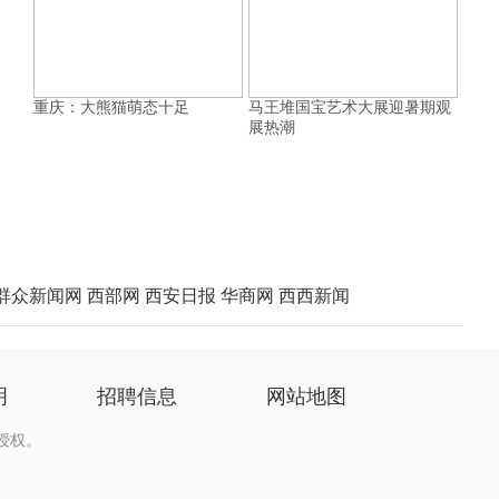
重庆：大熊猫萌态十足
马王堆国宝艺术大展迎暑期观
展热潮
群众新闻网
西部网
西安日报
华商网
西西新闻
明
招聘信息
网站地图
授权。