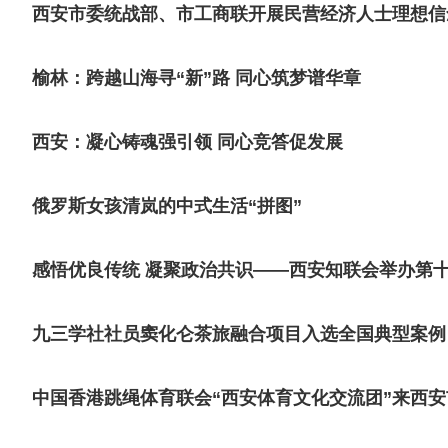
西安市委统战部、市工商联开展民营经济人士理想信
榆林：跨越山海寻“新”路 同心筑梦谱华章
西安：凝心铸魂强引领 同心竞答促发展
俄罗斯女孩清岚的中式生活“拼图”
感悟优良传统 凝聚政治共识——西安知联会举办第十
九三学社社员窦化仑茶旅融合项目入选全国典型案例
中国香港跳绳体育联会“西安体育文化交流团”来西