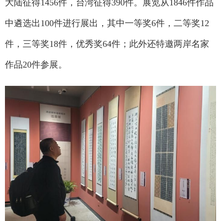
大陆征得1456件，台湾征得390件。展览从1846件作品
中遴选出100件进行展出，其中一等奖6件，二等奖12
件，三等奖18件，优秀奖64件；此外还特邀两岸名家
作品20件参展。