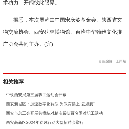
术功力，开阔彼此眼界。
据悉，本次展览由中国宋庆龄基金会、陕西省文
物交流协会、西安碑林博物馆、台湾中华翰维文化推
广协会共同主办。(完)
责任编辑：王雨蜻
相关推荐
.
中铁西安局第三届职工运动会开幕
.
西安新城区：加速数字化转型 为教育插上“云翅膀”
.
西安市总工会开展劳模结对精准帮扶百名困难职工活动
.
西安高新区2024年春风行动大型招聘会举行