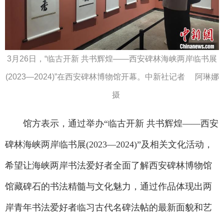
3月26日，“临古开新 共书辉煌——西安碑林海峡两岸临书展
(2023—2024)”在西安碑林博物馆开幕。中新社记者 阿琳娜
摄
馆方表示，通过举办“临古开新 共书辉煌——西安
碑林海峡两岸临书展(2023—2024)”及相关文化活动，
希望让海峡两岸书法爱好者全面了解西安碑林博物馆
馆藏碑石的书法精髓与文化魅力，通过作品体现出两
岸青年书法爱好者临习古代名碑法帖的最新面貌和艺