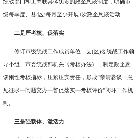
统战部门和工商联具体负责的政企恳谈制度，明确市
级每季度、县(区)每月至少开展1次政企恳谈活动。
二是严考核、促落实
修订市级统战工作成员单位、县(区)委统战工作领
导小组、市委统战部机关《考核办法》，制定政企恳
谈刚性考核指标，压紧压实责任，形成“亲清恳谈—意
见征求—问题交办—督促落实—考核评价”闭环工作机
制。
三是强载体、激活力