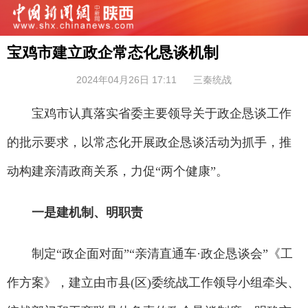
宝鸡市建立政企常态化恳谈机制
2024年04月26日 17:11
三秦统战
宝鸡市认真落实省委主要领导关于政企恳谈工作
的批示要求，以常态化开展政企恳谈活动为抓手，推
动构建亲清政商关系，力促“两个健康”。
一是建机制、明职责
制定“政企面对面”“亲清直通车·政企恳谈会”《工
作方案》，建立由市县(区)委统战工作领导小组牵头、