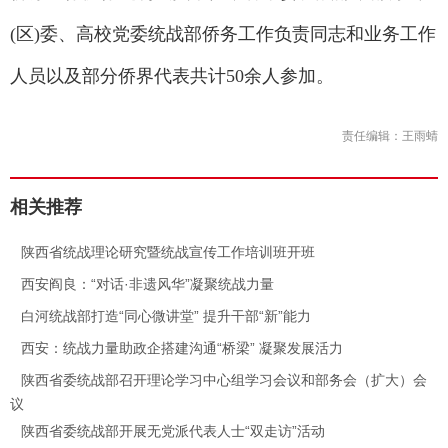
(区)委、高校党委统战部侨务工作负责同志和业务工作
人员以及部分侨界代表共计50余人参加。
责任编辑：王雨蜻
相关推荐
.
陕西省统战理论研究暨统战宣传工作培训班开班
.
西安阎良：“对话·非遗风华”凝聚统战力量
.
白河统战部打造“同心微讲堂” 提升干部“新”能力
.
西安：统战力量助政企搭建沟通“桥梁” 凝聚发展活力
.
陕西省委统战部召开理论学习中心组学习会议和部务会（扩大）会
议
.
陕西省委统战部开展无党派代表人士“双走访”活动