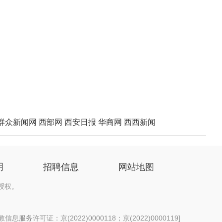
群众新闻网
西部网
西安日报
华商网
西西新闻
明
招聘信息
网站地图
授权。
息服务许可证：京(2022)0000118；京(2022)0000119
]