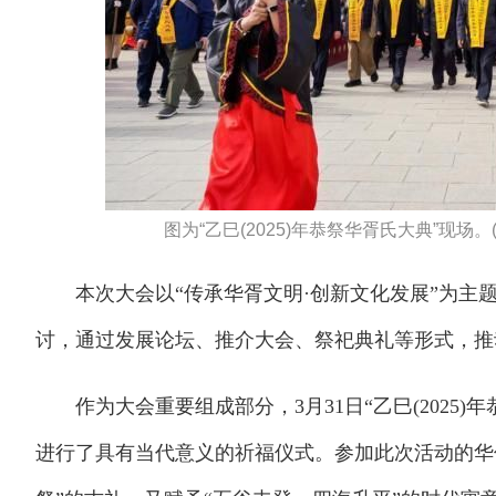
图为“乙巳(2025)年恭祭华胥氏大典”现
本次大会以“传承华胥文明·创新文化发展”为主
讨，通过发展论坛、推介大会、祭祀典礼等形式，推
作为大会重要组成部分，3月31日“乙巳(2025)
进行了具有当代意义的祈福仪式。参加此次活动的华