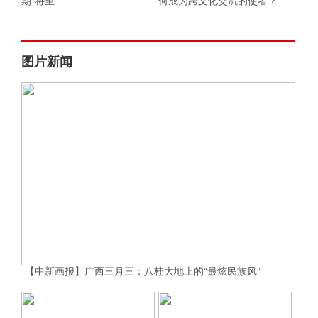
期”将至
何成为跨文化交流的使者？
图片新闻
【中新画报】广西三月三：八桂大地上的“最炫民族风”