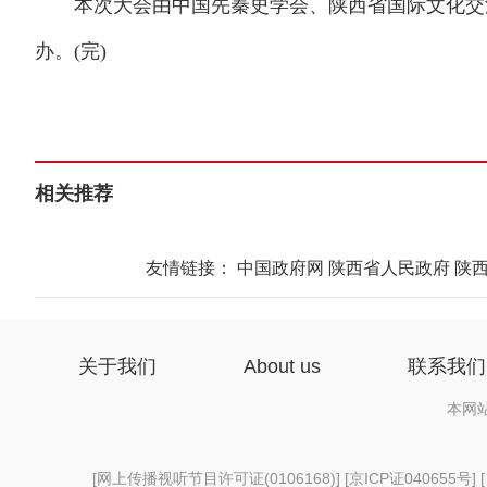
本次大会由中国先秦史学会、陕西省国际文化交流
办。(完)
相关推荐
友情链接：
中国政府网
陕西省人民政府
陕
关于我们
About us
联系我们
本网
[
网上传播视听节目许可证(0106168)
] [
京ICP证040655号
] 