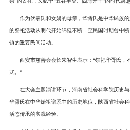
祭”的古礼，又赋予“五谷丰登、四海升平”的时代寓
作为伏羲氏和女娲的母亲，华胥氏是中华民族的始
的祭祀活动从明代开始绵延不断，至民国时期曾中断
镇的重要民间活动。
西安市慈善会会长朱智生表示：“祭祀华胥氏，不
式。”
在大会主题演讲环节，河南省社会科学院历史与考
华胥氏在中华始祖谱系中的历史地位，陕西省社会科
活态传承的实践经验。