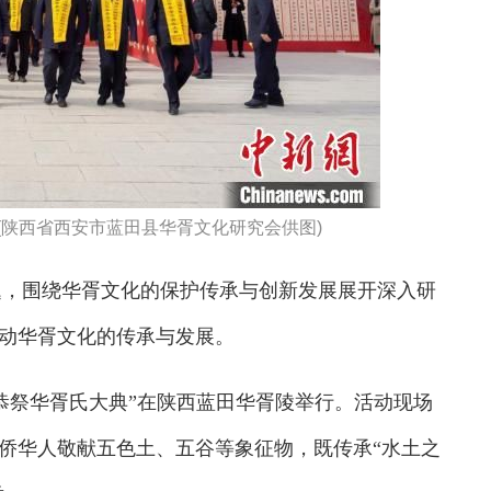
场。(陕西省西安市蓝田县华胥文化研究会供图)
题，围绕华胥文化的保护传承与创新发展展开深入研
动华胥文化的传承与发展。
年恭祭华胥氏大典”在陕西蓝田华胥陵举行。活动现场
侨华人敬献五色土、五谷等象征物，既传承“水土之