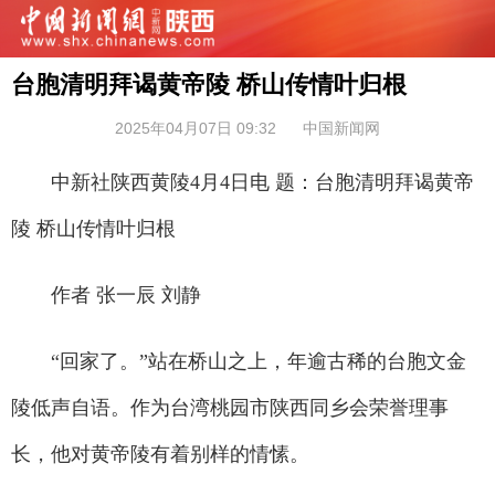
台胞清明拜谒黄帝陵 桥山传情叶归根
2025年04月07日 09:32
中国新闻网
中新社陕西黄陵4月4日电 题：台胞清明拜谒黄帝
陵 桥山传情叶归根
作者 张一辰 刘静
“回家了。”站在桥山之上，年逾古稀的台胞文金
陵低声自语。作为台湾桃园市陕西同乡会荣誉理事
长，他对黄帝陵有着别样的情愫。