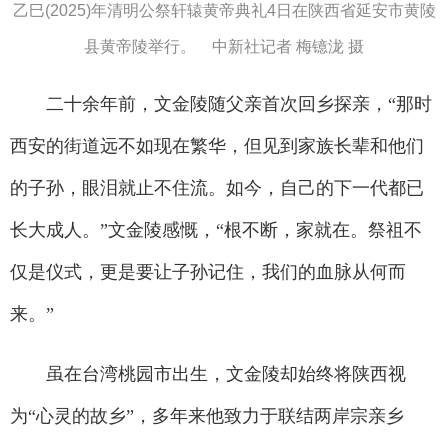
乙巳(2025)年清明公祭轩辕黄帝典礼4日在陕西省延安市黄陵
县黄帝陵举行。 中新社记者 梅镱泷 摄
二十余年前，文金陵随父亲首次回乡探亲，“那时
西安的街道远不如现在繁华，但见到家族长辈和他们
的子孙，眼泪就止不住流。如今，自己的下一代都已
长大成人。”文金陵感慨，“根不断，家就在。祭祖不
仅是仪式，更是要让子孙记住，我们的血脉从何而
来。”
虽在台湾桃园市出生，文金陵却始终将陕西视
为“心灵的故乡”，多年来他致力于联结两岸宗亲乡