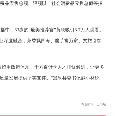
消费品零售总额、限额以上社会消费品零售总额等指
中，33岁的“最美推荐官”黄欣吸引3.7万人观看。
产业深度融合，茶香飘四海、魔芋富万家、文旅引客
留用政策体系，千方百计为人才排忧解难，让更多
质量发展提供坚实支撑。”岚皋县委书记魏小林说。
责任编辑：王雨蜻