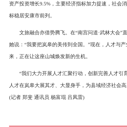
资产投资增长9.5%，主要经济指标加力提速，社会
标稳居安康市前列。
文旅融合亦借势腾飞。在“南宫问道·武林大会”直播
她说：“我要把岚皋的美传到全国。”现在，人才与
来，正在让这座山城焕发新的生机。
“我们大力开展人才汇聚行动，创新完善人才引育
人才在岚皋大展其才、大显身手，为县域经济社会高
(记者 郑斐 通讯员 杨富琨 吕凤雷)