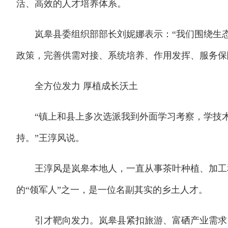
活、高效的人才培养体系。
岚皋县委组织部部长刘妮娜表示：“我们围绕生态
政策，完善供需对接、系统培养、作用发挥、服务保
全方位发力 厚植成长沃土
“镇上和县上多次选派我到外面学习考察，学技术
持。”王淳风说。
王淳风是岚皋本地人，一直从事茶叶种植、加工和
的“领军人”之一，是一位名副其实的乡土人才。
引才靶向发力。岚皋县紧扣旅游、富硒产业需求，