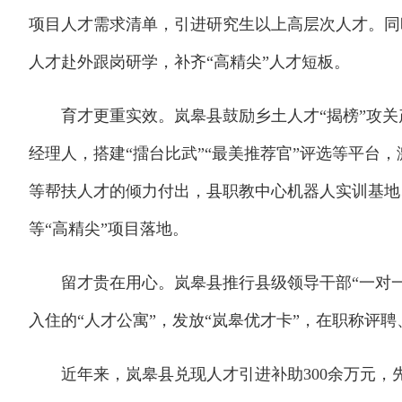
项目人才需求清单，引进研究生以上高层次人才。同
人才赴外跟岗研学，补齐“高精尖”人才短板。
育才更重实效。岚皋县鼓励乡土人才“揭榜”攻关
经理人，搭建“擂台比武”“最美推荐官”评选等平台
等帮扶人才的倾力付出，县职教中心机器人实训基地
等“高精尖”项目落地。
留才贵在用心。岚皋县推行县级领导干部“一对一”
入住的“人才公寓”，发放“岚皋优才卡”，在职称评
近年来，岚皋县兑现人才引进补助300余万元，先