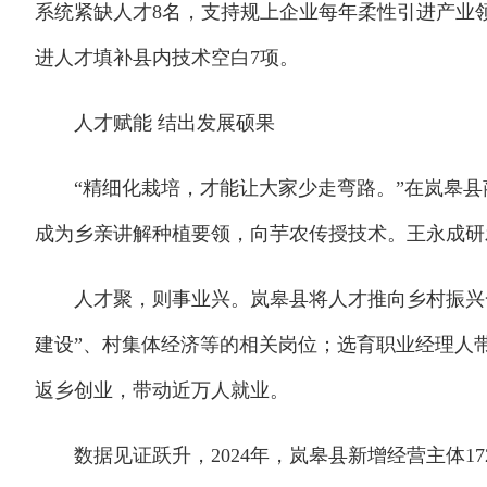
系统紧缺人才8名，支持规上企业每年柔性引进产业领
进人才填补县内技术空白7项。
人才赋能 结出发展硕果
“精细化栽培，才能让大家少走弯路。”在岚皋县
成为乡亲讲解种植要领，向芋农传授技术。王永成研
人才聚，则事业兴。岚皋县将人才推向乡村振兴一
建设”、村集体经济等的相关岗位；选育职业经理人带动
返乡创业，带动近万人就业。
数据见证跃升，2024年，岚皋县新增经营主体1725