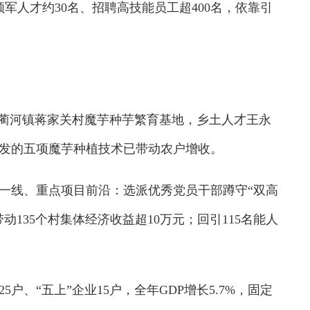
军人才约30名、招聘高技能员工超400名，依靠引
蔺河镇蒋家关村魔芋种芋繁育基地，乡土人才王永
发的五项魔芋种植技术已带动农户增收。
线、重点项目前沿：选派优秀党员干部蹲守“双高
135个村集体经济收益超10万元；回引115名能人
户、“五上”企业15户，全年GDP增长5.7%，固定