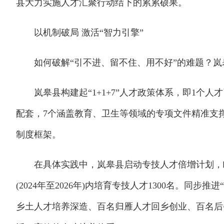
县大力实施人才汇聚行动结下的累累硕果。
以机制破局 激活“智力引擎”
如何破解“引不进、留不住、用不好”的难题？岚
岚皋县构建起“1+1+7”人才政策体系，即1个人
配套，7个涵盖教育、卫生等领域的专项文件精准支撑
制度框架。
在具体实践中，岚皋县启动专技人才倍增计划，瞄
(2024年至2026年)内培育专技人才1300名。同
乡土人才培养深造、百名归雁人才回乡创业、百名后