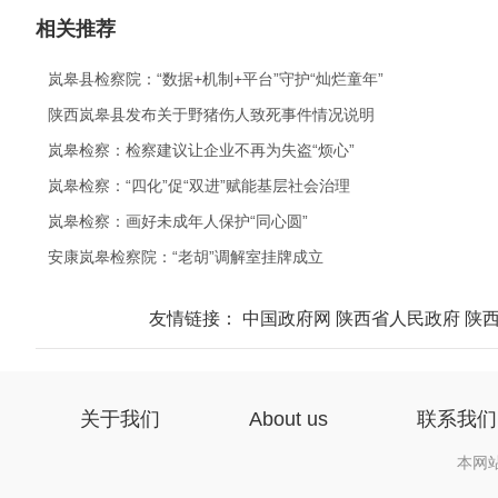
相关推荐
.
岚皋县检察院：“数据+机制+平台”守护“灿烂童年”
.
陕西岚皋县发布关于野猪伤人致死事件情况说明
.
岚皋检察：检察建议让企业不再为失盗“烦心”
.
岚皋检察：“四化”促“双进”赋能基层社会治理
.
岚皋检察：画好未成年人保护“同心圆”
.
安康岚皋检察院：“老胡”调解室挂牌成立
友情链接：
中国政府网
陕西省人民政府
陕
关于我们
About us
联系我们
本网