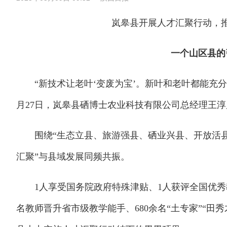
岚皋县开展人才汇聚行动，
一个山区县的
“新技术让老叶‘变废为宝’。新叶和老叶都能充分
月27日，岚皋县硒博士农业科技有限公司总经理王
围绕“生态立县、旅游强县、硒业兴县、开放活县
汇聚”与县域发展同频共振。
1人享受国务院政府特殊津贴、1人获评全国优秀教师
名教师晋升省市级教学能手、680余名“土专家”“田