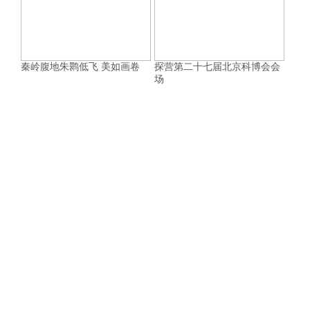
秦岭腹地朱鹮低飞 美如画卷
探营第二十七届北京科博会会
场