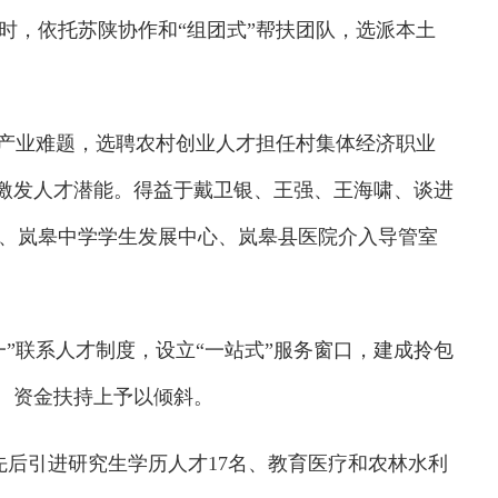
时，依托苏陕协作和“组团式”帮扶团队，选派本土
产业难题，选聘农村创业人才担任村集体经济职业
，激发人才潜能。得益于戴卫银、王强、王海啸、谈进
、岚皋中学学生发展中心、岚皋县医院介入导管室
联系人才制度，设立“一站式”服务窗口，建成拎包
聘、资金扶持上予以倾斜。
后引进研究生学历人才17名、教育医疗和农林水利