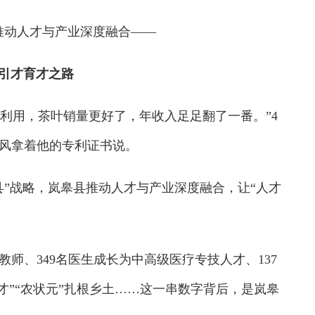
推动人才与产业深度融合——
引才育才之路
利用，茶叶销量更好了，年收入足足翻了一番。”4
淳风拿着他的专利证书说。
”战略，岚皋县推动人才与产业深度融合，让“人才
、349名医生成长为中高级医疗专技人才、137
秀才”“农状元”扎根乡土……这一串数字背后，是岚皋