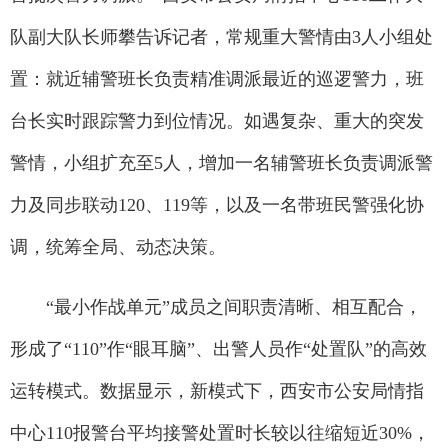
队副大队长师攀告诉记者，常规重大警情由3人小组处
置：就近辅警班长负责精准调派最近的巡逻警力，班
台长实时跟踪警力到位情况。如遇复杂、重大的突发
警情，小组扩充至5人，增加一名辅警班长负责调派警
力及同步联动120、119等，以及一名带班民警强化协
调，统筹全局、动态决策。
“最小作战单元”成员之间职责清晰、相互配合，
形成了“110”作“眼耳脑”、出警人员作“处置队”的高效
运转模式。数据显示，新模式下，西安市公安局情指
中心110报警台平均接警处置时长较以往缩短近30%，