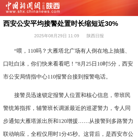
西安公安平均接警处置时长缩短近30%
2025年08月29日 11:09
陕西日报
“喂，110吗？大雁塔北广场有人倒在地上抽搐、
口吐白沫，你们快来看看吧！”8月25日10时5分，西安
市公安局情指中心110报警台接到报警电话。
接警员迅速锁定报警人位置和核心信息，带班民
警统筹指挥，辅警班长调派最近的巡逻警力，专人同
步通知大雁塔派出所和120增援……从接警到多路警力
联动响应，全程仅用时1分45秒。这背后，是西安市公