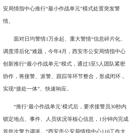
安局情指中心推行“最小作战单元”模式处置突发警
情。
面对日均警情1万余起、重大警情“信息碎片化、
调度滞后化”难题，今年4月，西安市公安局情指中心
创新推行“最小作战单元”模式，通过3至5人团队紧密
协作，将接警、派警、跟踪等环节整合，形成闭环，
实现“接处一体”、快速响应。
“推行‘最小作战单元’模式后，要求接警员30秒内
锁定地点、事件、人员状况等核心信息，1分钟内完成
首批次警力调派。”西安市公安局情指中心110工作大