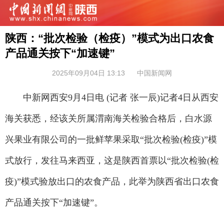
陕西：“批次检验（检疫）”模式为出口农食
产品通关按下“加速键”
2025年09月04日 13:13
中国新闻网
中新网西安9月4日电 (记者 张一辰)记者4日从西安
海关获悉，经该关所属渭南海关检验合格后，白水源
兴果业有限公司的一批鲜苹果采取“批次检验(检疫)”模
式放行，发往马来西亚，这是陕西首票以“批次检验(检
疫)”模式验放出口的农食产品，此举为陕西省出口农食
产品通关按下“加速键”。