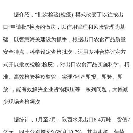
据介绍，“批次检验(检疫)”模式改变了以往按出
口“申请批”检验的做法，以信用管理和风险管理为基
础，以智慧海关建设为抓手，根据出口农食产品质量
安全特点，科学设定查检批次，运用多种合格评定方
式开展批次检验(检疫)，对出口农食产品实施科学、精
准、高效检验检疫监管，实现企业“即报、即验、即
放”，能有效解决企业货物积压等一系列问题，大幅减
少现场查检频次。
据统计，1月至7月，陕西水果出口8.4万吨，货值7
亿元，同比分别增长9.6%和10.7%。其中柑橘、葡萄、