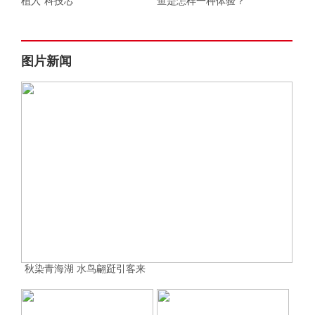
植入“科技芯”
鱼是怎样一种体验？
图片新闻
秋染青海湖 水鸟翩跹引客来