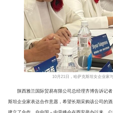
10月21日，哈萨克斯坦女企业家
陕西雅兰国际贸易有限公司总经理齐博告诉记者，
斯坦企业家表达合作意愿，希望长期采购该公司的酒店
建立了合作。自中国－中亚峰会在西安举办以来，公