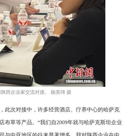
与陕西企业家交流对接。 杨英琦 摄
此次对接中，许多经营酒店、疗养中心的哈萨克
布草等产品。“我们自2009年就与哈萨克斯坦企业
司与中亚地区的往来显著增多。我对陕西企业在中