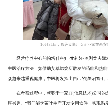
10月21日，哈萨克斯坦女企业家在西安
经营疗养中心的帕塔什科娃·尤莉娅·奥列戈夫娜对
中医治疗方法，如借助艾草燃烧所散发的药能和热能
众越来越重视健康，中医将发挥出自己的独特作用。
在考察过程中，就职于一家IT(信息技术)公司的
厚兴趣。“我们能为茶叶生产开发专用软件，实现温