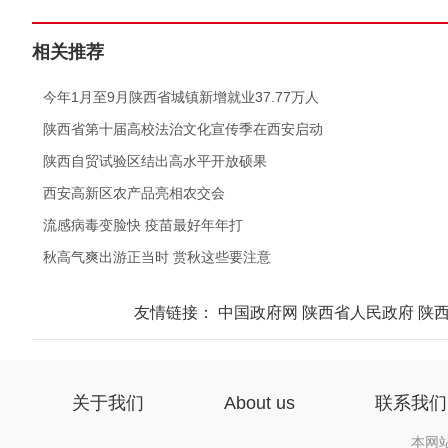
相关推荐
.
今年1月至9月陕西省城镇新增就业37.77万人
.
陕西省第十届高校法治文化宣传季在西安启动
.
陕西自贸试验区结出高水平开放硕果
.
西安高新区农产品亮相农交会
.
流感病毒变脸快 疫苗最好年年打
.
秋高气爽出游正当时 赏秋这些要注意
友情链接：
中国政府网
陕西省人民政府
陕
关于我们
About us
联系我们
本网