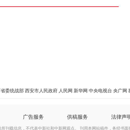
西省委统战部
西安市人民政府
人民网
新华网
中央电视台
央广网
广告服务
供稿服务
法律声
站所刊载信息，不代表中新社和中新网观点。 刊用本网站稿件，务经书面