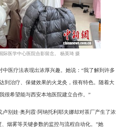
国际医学中心医院合影留念。 杨英琦 摄
中医疗法表现出浓厚兴趣。她说：“我了解到许多
达到治疗、保健效果的火龙灸，很有特色。随着大
我很希望能与西安本地医院建立合作。”
戈卢别娃·奥列霞·阿纳托利耶夫娜却对茶厂产生了浓
度、烟雾等关键参数的监控与流程自动化。”她