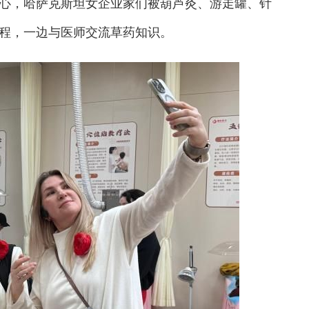
，哈萨克斯坦女企业家们被葫芦灸、游走罐、针
程，一边与医师交流草药知识。