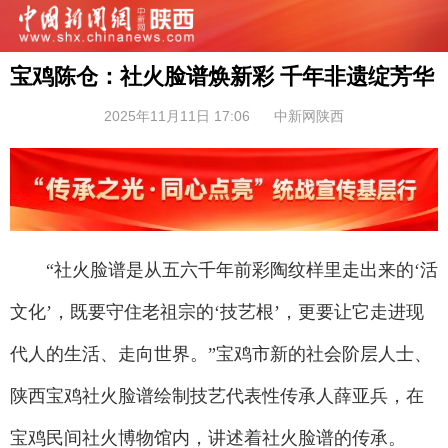
宝鸡陈仓：社火脸谱焕新彩 千年非遗绽芳华
2025年11月11日 17:06
中新网陕西
“社火脸谱是从五六千年前彩陶纹样里走出来的‘活
文化’，既要守住老祖宗的‘技艺根’，更要让它走进现
代人的生活、走向世界。”宝鸡市新的社会阶层人士、
陕西宝鸡社火脸谱绘制技艺代表性传承人薛亚兵，在
宝鸡民间社火博物馆内，讲述着社火脸谱的传承。