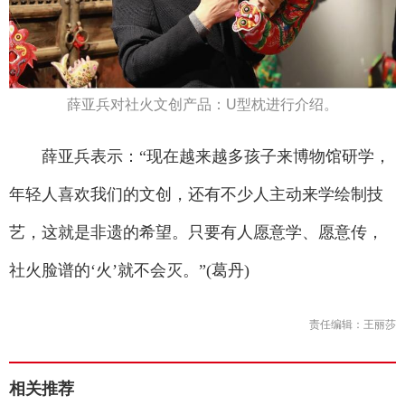
薛亚兵对社火文创产品：U型枕进行介绍。
薛亚兵表示：“现在越来越多孩子来博物馆研学，
年轻人喜欢我们的文创，还有不少人主动来学绘制技
艺，这就是非遗的希望。只要有人愿意学、愿意传，
社火脸谱的‘火’就不会灭。”(葛丹)
责任编辑：王丽莎
相关推荐