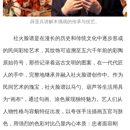
薛亚兵讲解木偶戏的传承与技艺。
社火脸谱是在漫长的历史和传统文化中逐步形成
的民间彩绘艺术，其纹饰可追溯至五六千年前的彩陶
原始符号，那些记录着远古文明的图案，在一代代匠
人的手中，完整地继承并融入社火脸谱创作中。作为
民间艺术的瑰宝，社火脸谱以马勺、葫芦等生活用具
为“画布”，通过勾画、涂色展现独特魅力。艺人们从
人物性格与容貌特征出发，以夸张手法描画五官与肤
色，用强烈的色彩对比凸显内心本质：忠者面容刚