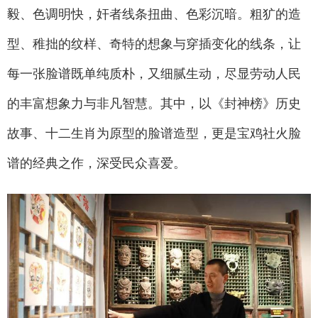
毅、色调明快，奸者线条扭曲、色彩沉暗。粗犷的造
型、稚拙的纹样、奇特的想象与穿插变化的线条，让
每一张脸谱既单纯质朴，又细腻生动，尽显劳动人民
的丰富想象力与非凡智慧。其中，以《封神榜》历史
故事、十二生肖为原型的脸谱造型，更是宝鸡社火脸
谱的经典之作，深受民众喜爱。