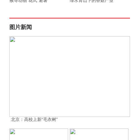
猴等动物“花式”避暑
绿水青山下的香菇产业
图片新闻
北京：高校上新“毛衣树”