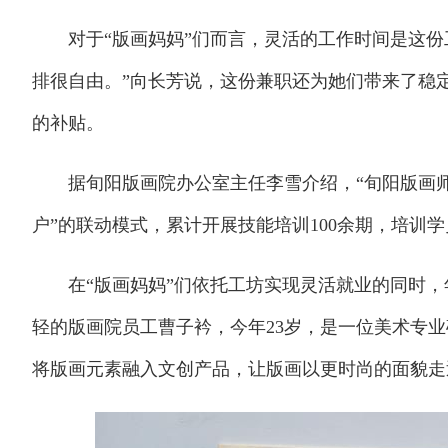
对于“版画妈妈”们而言，灵活的工作时间是这份
排很自由。”向长芳说，这份兼职还为她们带来了稳
的补贴。
据旬阳版画院办公室主任李雪介绍，“旬阳版画师”
户”的联动模式，累计开展技能培训100余期，培训学员
在“版画妈妈”们依托工坊实现灵活就业的同时，
轻的版画院员工曹子衿，今年23岁，是一位美术专
将版画元素融入文创产品，让版画以更时尚的面貌走