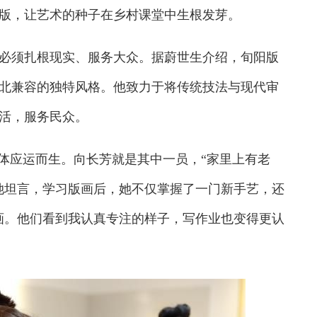
版，让艺术的种子在乡村课堂中生根发芽。
须扎根现实、服务大众。据蔚世生介绍，旬阳版
北兼容的独特风格。他致力于将传统技法与现代审
活，服务民众。
体应运而生。向长芳就是其中一员，“家里上有老
她坦言，学习版画后，她不仅掌握了一门新手艺，还
画。他们看到我认真专注的样子，写作业也变得更认