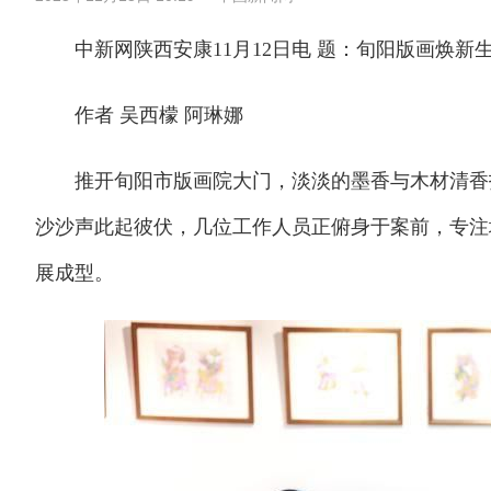
中新网陕西安康11月12日电 题：旬阳版画焕新生
作者 吴西檬 阿琳娜
推开旬阳市版画院大门，淡淡的墨香与木材清香扑
沙沙声此起彼伏，几位工作人员正俯身于案前，专注
展成型。