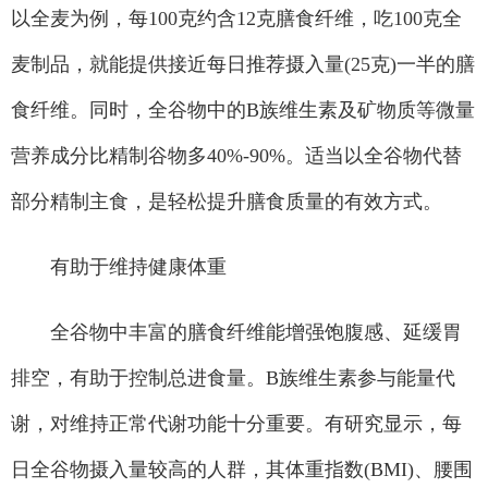
以全麦为例，每100克约含12克膳食纤维，吃100克全
麦制品，就能提供接近每日推荐摄入量(25克)一半的膳
食纤维。同时，全谷物中的B族维生素及矿物质等微量
营养成分比精制谷物多40%-90%。适当以全谷物代替
部分精制主食，是轻松提升膳食质量的有效方式。
有助于维持健康体重
全谷物中丰富的膳食纤维能增强饱腹感、延缓胃
排空，有助于控制总进食量。B族维生素参与能量代
谢，对维持正常代谢功能十分重要。有研究显示，每
日全谷物摄入量较高的人群，其体重指数(BMI)、腰围