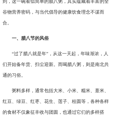
到，这一碗看似简单的腊八粥，其实蕴藏着丰富的全
谷物营养密码，与当代倡导的健康饮食理念不谋而
合。
一、腊八节的风俗
“过了腊八就是年”，从这一天起，年味渐浓，人
们开始备年货、扫尘迎新。而喝腊八粥，则是南北共
通的习俗。
粥料多样，通常包括大米、小米、糯米、薏米、
红豆、绿豆、红枣、花生、莲子、桂圆等，各种各样
的食材不仅象征丰收与团圆，也通过它们的多样搭