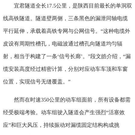
宜君隧道全长17.5公里，是陕西目前最长的单洞双
线高铁隧道。隧道壁两侧，三条黑色的漏泄同轴电缆
平行延伸，承载着高铁专网与公网信号。“这种电缆外
皮设有周期性槽孔，电磁波通过槽孔向隧道均匀辐
射，相当于构建了一条‘信号长廊’。”段文皓介绍，“漏
缆安装高度经过精密计算，分别对应动车车顶和车窗
位置，实现信号无缝覆盖。”
然而在时速350公里的动车组面前，所有设备都需
经受极端考验。动车组驶入隧道会产生强烈“活塞效
应”和巨大风压，持续振动对漏缆固定结构构成挑