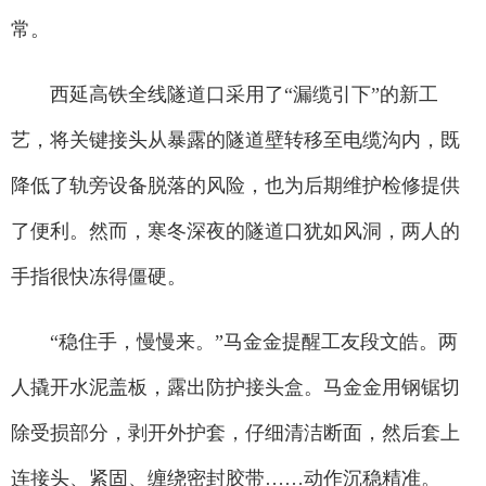
常。
西延高铁全线隧道口采用了“漏缆引下”的新工
艺，将关键接头从暴露的隧道壁转移至电缆沟内，既
降低了轨旁设备脱落的风险，也为后期维护检修提供
了便利。然而，寒冬深夜的隧道口犹如风洞，两人的
手指很快冻得僵硬。
“稳住手，慢慢来。”马金金提醒工友段文皓。两
人撬开水泥盖板，露出防护接头盒。马金金用钢锯切
除受损部分，剥开外护套，仔细清洁断面，然后套上
连接头、紧固、缠绕密封胶带……动作沉稳精准。