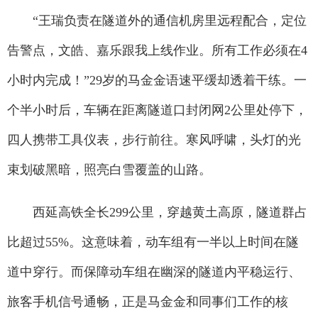
“王瑞负责在隧道外的通信机房里远程配合，定位
告警点，文皓、嘉乐跟我上线作业。所有工作必须在4
小时内完成！”29岁的马金金语速平缓却透着干练。一
个半小时后，车辆在距离隧道口封闭网2公里处停下，
四人携带工具仪表，步行前往。寒风呼啸，头灯的光
束划破黑暗，照亮白雪覆盖的山路。
西延高铁全长299公里，穿越黄土高原，隧道群占
比超过55%。这意味着，动车组有一半以上时间在隧
道中穿行。而保障动车组在幽深的隧道内平稳运行、
旅客手机信号通畅，正是马金金和同事们工作的核