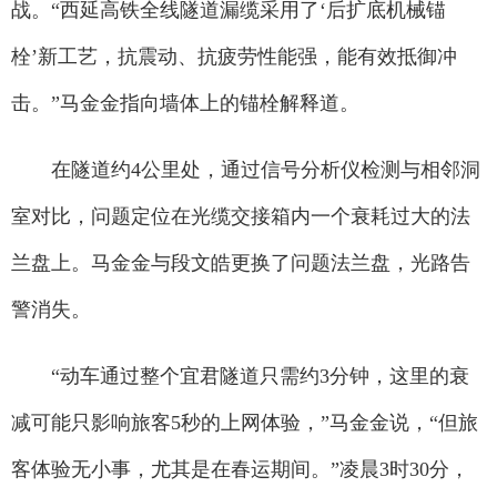
战。“西延高铁全线隧道漏缆采用了‘后扩底机械锚
栓’新工艺，抗震动、抗疲劳性能强，能有效抵御冲
击。”马金金指向墙体上的锚栓解释道。
在隧道约4公里处，通过信号分析仪检测与相邻洞
室对比，问题定位在光缆交接箱内一个衰耗过大的法
兰盘上。马金金与段文皓更换了问题法兰盘，光路告
警消失。
“动车通过整个宜君隧道只需约3分钟，这里的衰
减可能只影响旅客5秒的上网体验，”马金金说，“但旅
客体验无小事，尤其是在春运期间。”凌晨3时30分，