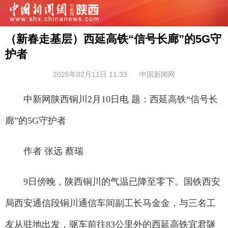
（新春走基层）西延高铁“信号长廊”的5G守
护者
2026年02月11日 11:33
中国新闻网
中新网陕西铜川2月10日电 题：西延高铁“信号长
廊”的5G守护者
作者 张远 蔡瑞
9日傍晚，陕西铜川的气温已降至零下。国铁西安
局西安通信段铜川通信车间副工长马金金，与三名工
友从驻地出发，驱车前往83公里外的西延高铁宜君隧