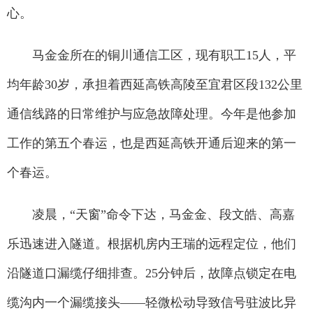
心。
马金金所在的铜川通信工区，现有职工15人，平
均年龄30岁，承担着西延高铁高陵至宜君区段132公里
通信线路的日常维护与应急故障处理。今年是他参加
工作的第五个春运，也是西延高铁开通后迎来的第一
个春运。
凌晨，“天窗”命令下达，马金金、段文皓、高嘉
乐迅速进入隧道。根据机房内王瑞的远程定位，他们
沿隧道口漏缆仔细排查。25分钟后，故障点锁定在电
缆沟内一个漏缆接头——轻微松动导致信号驻波比异