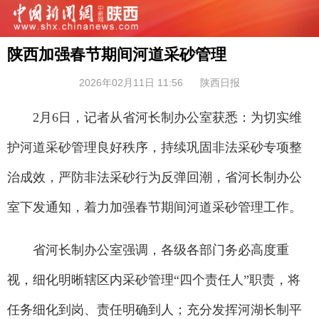
陕西加强春节期间河道采砂管理
2026年02月11日 11:56
陕西日报
2月6日，记者从省河长制办公室获悉：为切实维
护河道采砂管理良好秩序，持续巩固非法采砂专项整
治成效，严防非法采砂行为反弹回潮，省河长制办公
室下发通知，着力加强春节期间河道采砂管理工作。
省河长制办公室强调，各级各部门务必高度重
视，细化明晰辖区内采砂管理“四个责任人”职责，将
任务细化到岗、责任明确到人；充分发挥河湖长制平