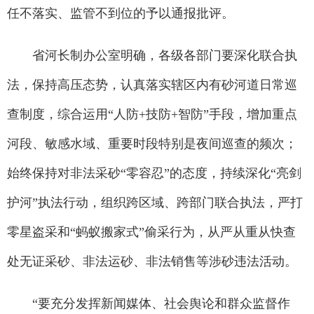
任不落实、监管不到位的予以通报批评。
省河长制办公室明确，各级各部门要深化联合执
法，保持高压态势，认真落实辖区内有砂河道日常巡
查制度，综合运用“人防+技防+智防”手段，增加重点
河段、敏感水域、重要时段特别是夜间巡查的频次；
始终保持对非法采砂“零容忍”的态度，持续深化“亮剑
护河”执法行动，组织跨区域、跨部门联合执法，严打
零星盗采和“蚂蚁搬家式”偷采行为，从严从重从快查
处无证采砂、非法运砂、非法销售等涉砂违法活动。
“要充分发挥新闻媒体、社会舆论和群众监督作