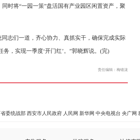
。同时将“一园一策”盘活国有产业园区闲置资产，聚
统同志们一道，齐心协力、真抓实干，确保完成实际
任务，实现一季度‘开门红’。”郭晓辉说。(完)
责任编辑：梅镱泷
西省委统战部
西安市人民政府
人民网
新华网
中央电视台
央广网