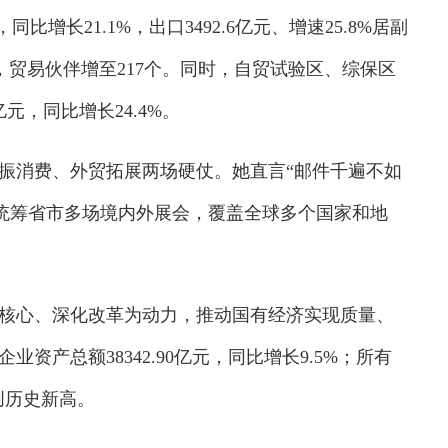
比增长21.1%，出口3492.6亿元、增速25.8%居副
，贸易伙伴增至217个。同时，自贸试验区、综保区
元，同比增长24.4%。
振消费、外贸拓展两场硬仗。她直言“邮件千遍不如
，统筹省市多场境内外展会，覆盖全球多个国家和地
核心、深化改革为动力，推动国有经济实现质量、
业资产总额38342.90亿元，同比增长9.5%；所有
模创历史新高。