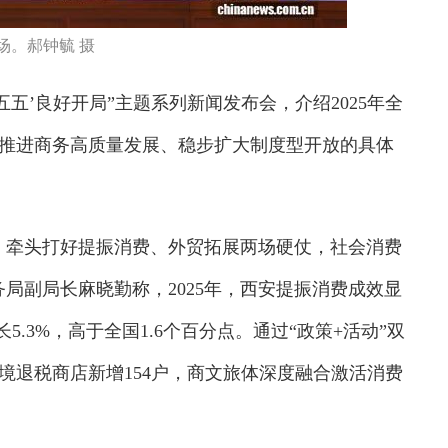
场。郝钟毓 摄
五’良好开局”主题系列新闻发布会，介绍2025年全
年推进商务高质量发展、稳步扩大制度型开放的具体
牵头打好提振消费、外贸拓展两场硬仗，社会消费
局副局长麻晓勤称，2025年，西安提振消费成效显
5.3%，高于全国1.6个百分点。通过“政策+活动”双
离境退税商店新增154户，商文旅体深度融合激活消费