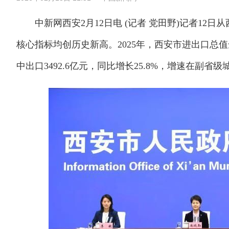
中新网西安2月12日电 (记者 党田野)记者12
核心指标均创历史新高。2025年，西安市进出口总值达
中出口3492.6亿元，同比增长25.8%，增速在副省